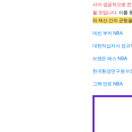
사가 성공적으로 진
될 것입니다.
이를 
의 재산 간의 균형을
데빈 부커 NBA
대한적십자사 정규
브랜든 배스 NBA
한국환경연구원 비
그렉 먼로 NBA