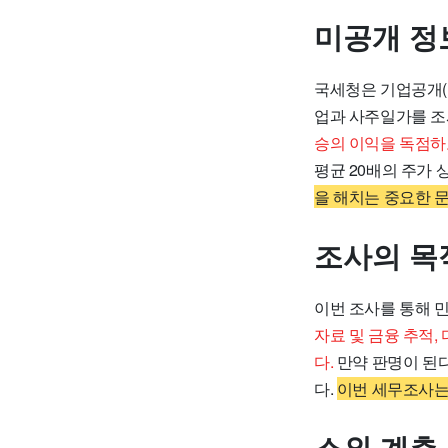
미공개 정
국세청은 기업공개(I
업과 사주일가를 조
승의 이익을 독점하
평균 20배의 주가
을 해치는 중요한 
조사의 목
이번 조사를 통해 
자료 및 금융 추적
다.
만약 판명이 된다
다.
이번 세무조사는