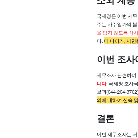
소외 계층
국세청은 이번 세무
주는 사주일가의 불
을 입지 않도록 상
다.
더 나아가, 서
이번 조사
세무조사 관련하여 
니다.
국세청 조사국 조사
보과(044-204-3
의에 대하여 신속 
결론
이번 세무조사는 서