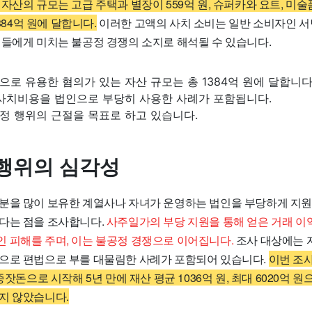
자산의 규모는 고급 주택과 별장이 559억 원, 슈퍼카와 요트, 미
1384억 원에 달합니다.
이러한 고액의 사치 소비는 일반 소비자인 서
인들에게 미치는 불공정 경쟁의 소지로 해석될 수 있습니다.
로 유용한 혐의가 있는 자산 규모는 총 1384억 원에 달합니다
 사치비용을 법인으로 부당히 사용한 사례가 포함됩니다.
정 행위의 근절을 목표로 하고 있습니다.
행위의 심각성
분을 많이 보유한 계열사나 자녀가 운영하는 법인을 부당하게 지
다는 점을 조사합니다.
사주일가의 부당 지원을 통해 얻은 거래 이
 피해를 주며, 이는 불공정 경쟁으로 이어집니다.
조사 대상에는 
으로 편법으로 부를 대물림한 사례가 포함되어 있습니다.
이번 조
종잣돈으로 시작해 5년 만에 재산 평균 1036억 원, 최대 6020억 
지 않았습니다.