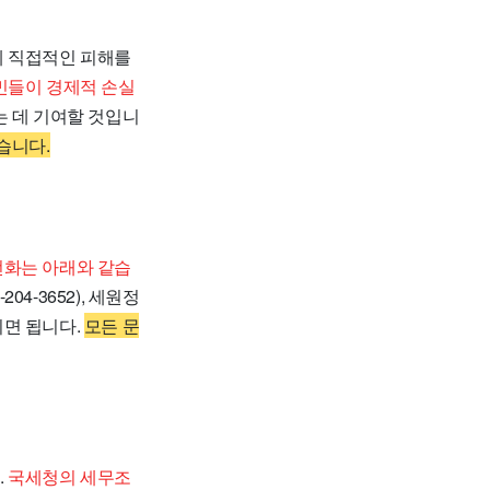
게 직접적인 피해를
민들이 경제적 손실
 데 기여할 것입니
습니다.
화는 아래와 같습
204-3652), 세원정
주시면 됩니다.
모든 문
.
국세청의 세무조