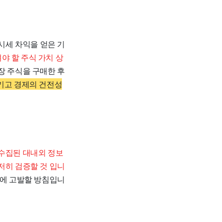
 시세 차익을 얻은 기
야 할 주식 가치 상
장 주식을 구매한 후
키고 경제의 건전성
수집된 대내외 정보
저히 검증할 것 입니
찰에 고발할 방침입니