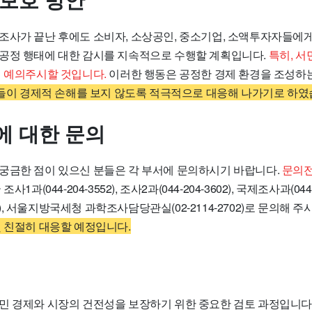
 보호 방안
조사가 끝난 후에도 소비자, 소상공인, 중소기업, 소액투자자들에
공정 행태에 대한 감시를 지속적으로 수행할 계획입니다.
특히, 서
시 예의주시할 것입니다.
이러한 행동은 공정한 경제 환경을 조성하는
민들이 경제적 손해를 보지 않도록 적극적으로 대응해 나가기로 하였
에 대한 문의
궁금한 점이 있으신 분들은 각 부서에 문의하시기 바랍니다.
문의전
1과(044-204-3552), 조사2과(044-204-3602), 국제조사과(044-
702), 서울지방국세청 과학조사담당관실(02-2114-2702)로 문의해 
및 친절히 대응할 예정입니다.
민 경제와 시장의 건전성을 보장하기 위한 중요한 검토 과정입니다