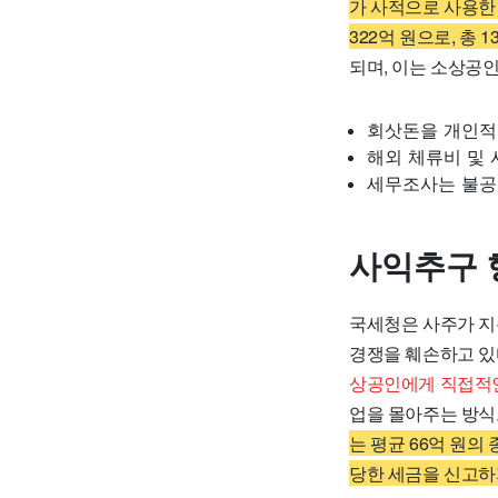
가 사적으로 사용한 
322억 원으로, 총 
되며, 이는 소상공
회삿돈을 개인적으
해외 체류비 및
세무조사는 불공
사익추구 
국세청은 사주가 지
경쟁을 훼손하고 있
상공인에게 직접적인
업을 몰아주는 방식
는 평균 66억 원의 
당한 세금을 신고하