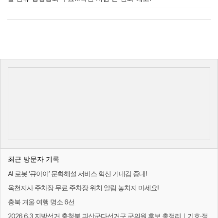
최근 방문자 기록
AI 로봇 ‘큐아이’ 문화해설 서비스 혁신 기대감 증대!
옥천지사 주차장 무료 주차장 위치 알림 놓치지 마세요!
충북 겨울 여행 명소 6선
2026 6.3 지방선거 충청북 괴산군다선거구 군의원 후보 총정리｜기호·정