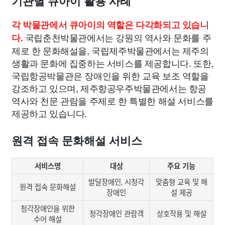
기관별 큐아이 활용 사례
각 박물관에서 큐아이의 역할은 다각화되고 있습니
국립춘천박물관에서는 강원의 역사와 문화를 주
다.
제로 한 문화해설을, 국립제주박물관에서는 제주의
생활과 문화에 집중하는 서비스를 제공합니다. 또한,
국립항공박물관은 장애인을 위한 교육 보조 역할을
강조하고 있으며, 제주항공우주박물관에서는 항공
역사와 천문 관람을 주제로 한 특별한 해설 서비스를
제공하고 있습니다.
원격 접속 문화해설 서비스
서비스명
대상
주요 기능
발달장애인, 시청각
맞춤형 교육 및 해
원격 접속 문화해설
장애인
설 제공
청각장애인을 위한
청각장애인 관람객
상호작용 및 해설
수어 해설