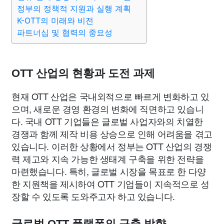
맛집
IT
컴퓨터
기술
종교
사회
정치
건강
정부의 정책적 지원과 실행 계획
K-OTT의 미래와 비전
파트너십 및 협력의 중요성
의료
의학
경제
마케팅
부동산
외국어
교육
교통
생활
기타
OTT 산업의 현황과 도전 과제
현재 OTT 산업은 국내외적으로 빠르게 변화하고 있
으며, 새로운 경영 환경의 변화에 직면하고 있습니
다. 국내 OTT 기업들은 글로벌 사업자와의 치열한
경쟁과 함께 제작 비용 상승으로 인해 어려움을 겪고
있습니다. 이러한 상황에서 정부는 OTT 산업의 경쟁
력 제고와 지속 가능한 생태계 구축을 위한 전략을
마련했습니다. 특히, 글로벌 시장을 목표로 한 다양
한 지원책을 제시하여 OTT 기업들이 지속적으로 성
장할 수 있도록 도와주고자 하고 있습니다.
글로벌 OTT 플랫폼의 구축 방향