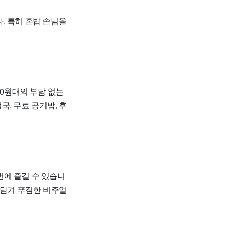
. 특히 혼밥 손님을
000원대의 부담 없는
, 무료 공기밥, 후
번에 즐길 수 있습니
 담겨 푸짐한 비주얼