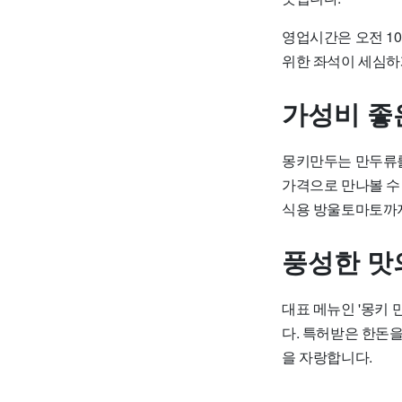
영업시간은 오전 1
위한 좌석이 세심하
가성비 좋
몽키만두는 만두류를 5
가격으로 만나볼 수
식용 방울토마토까지
풍성한 맛
대표 메뉴인 '몽키 
다. 특허받은 한돈
을 자랑합니다.