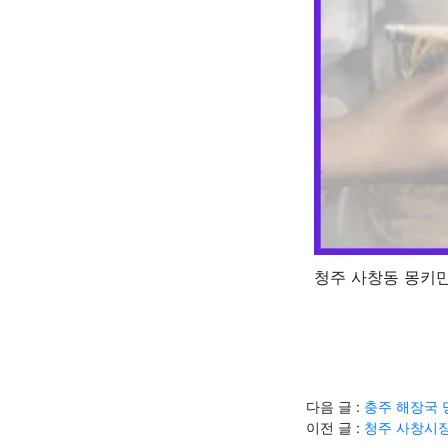
청주 사창동 몽키만
다음 글 :
충주 해장국 
이전 글 :
청주 사창시장