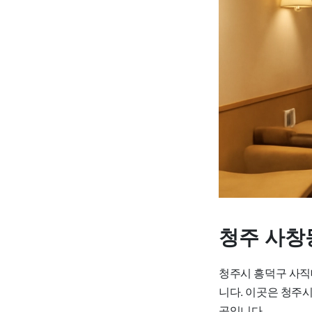
청주 사창
청주시 흥덕구 사직대
니다. 이곳은
청주시
곳입니다.