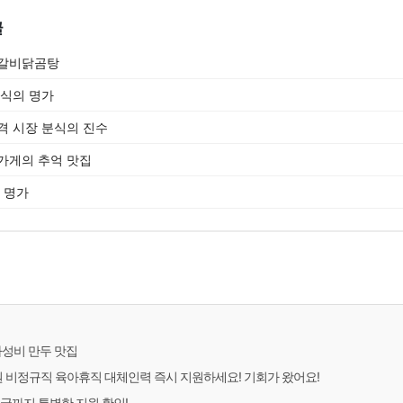
글
왕갈비닭곰탕
양식의 명가
격 시장 분식의 진수
가게의 추억 맛집
 명가
가성비 만두 맛집
비정규직 육아휴직 대체인력 즉시 지원하세요! 기회가 왔어요!
귀국까지 특별한 지원 확인!