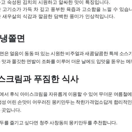
하고 숙성된 김치의 시원하고 알싸한 맛이 특징입니다.
 고기소가 가득 차 깊고 풍부한 육즙과 고소함을 느낄 수 있습니
한 새우살의 식감과 깔끔한 담백한 풍미가 인상적입니다.
 냉쫄면
면은 얼음이 동동 떠 있는 시원한 비주얼과 새콤달콤한 특제 소스가
름 맛과 쫄깃한 면발이 조화를 이루어 더운 날에도 입맛을 돋우는 메
스크림과 푸짐한 식사
에서 후식 아이스크림을 자유롭게 이용할 수 있어 무더운 여름철
 정성 어린 손맛이 어우러진 몽키만두는 착한가격업소답게 합리적인
 곳입니다.
두를 즐기고 싶다면 청주 사창동의 몽키만두를 추천합니다.