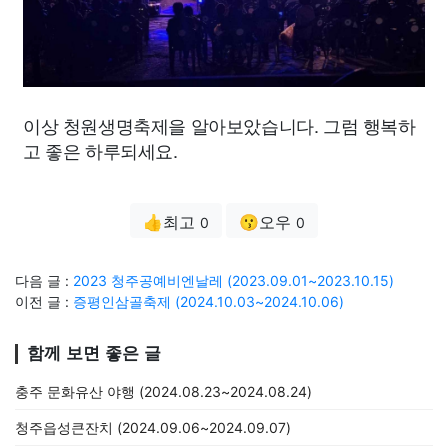
이상 청원생명축제을 알아보았습니다. 그럼 행복하
고 좋은 하루되세요.
👍최고
😗오우
0
0
다음 글 :
2023 청주공예비엔날레 (2023.09.01~2023.10.15)
이전 글 :
증평인삼골축제 (2024.10.03~2024.10.06)
함께 보면 좋은 글
충주 문화유산 야행 (2024.08.23~2024.08.24)
청주읍성큰잔치 (2024.09.06~2024.09.07)