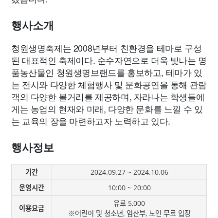
종교
사회
정치
건강
의료
의학
경제
마케팅
행사소개
부동산
외국어
교육
교통
생활
기타
청원생명축제는 2008년부터 친환경을 테마로 구성
된 대표적인 축제이다. 순수자연으로 더욱 빛나는 명
품농산물인 청원생명브랜드를 홍보하고, 테마가 있
는 전시와 다양한 체험행사 및 문화공연을 통해 관람
객의 다양한 볼거리를 제공하며, 자라나는 학생들에
게는 농업의 현재와 미래, 다양한 문화를 느낄 수 있
는 교육의 장을 마련하고자 노력하고 있다.
행사정보
기간
2024.09.27 ~ 2024.10.06
운영시간
10:00 ~ 20:00
유료 5,000
이용요금
※어린이 및 청소년, 임산부, 노인 무료 입장