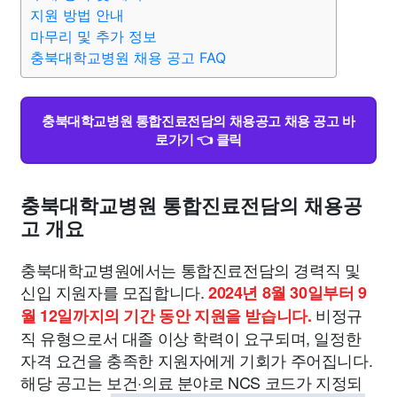
종교
사회
정치
건강
의료
의학
경제
마케팅
지원 방법 안내
마무리 및 추가 정보
충북대학교병원 채용 공고 FAQ
부동산
외국어
교육
교통
생활
기타
충북대학교병원 통합진료전담의 채용공고 채용 공고 바
로가기 👈 클릭
충북대학교병원 통합진료전담의 채용공
고 개요
충북대학교병원에서는 통합진료전담의 경력직 및
신입 지원자를 모집합니다.
2024년 8월 30일부터 9
비정규
월 12일까지의 기간 동안 지원을 받습니다.
직 유형으로서 대졸 이상 학력이 요구되며, 일정한
자격 요건을 충족한 지원자에게 기회가 주어집니다.
해당 공고는 보건·의료 분야로 NCS 코드가 지정되