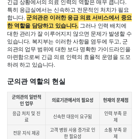
긴급 상황에서의 의료 인력의 역할은 매우 큽니다.
특히 응급실에서는 신속하고 전문적인 처치가 필요
합니다.
군의관은 이러한 응급 의료 서비스에서 중요
그러나 인력 배치에
한 역할을 담당하고 있습니다.
대한 관리가 잘 이루어지지 않으면 문제가 발생할 수
있습니다. 복지부는 이러한 사항을 염두에 두고, 군
의관의 업무 범위에 대한 보다 명확한 가이드라인을
마련함으로써 긴급 의료 인력의 효율적 운영을 도모
하려 하고 있습니다.
군의관 역할의 현실
군의관의 일반적
의료기관에서의 필요성
현재의 문제점
인 업무
응급 처치 및 진
인력 부족 문
신속한 대응이 요구됨
료
제
고객 병원 사용 증가로 인
소통 부족 문
전문 지식 제공
한 필요성
제