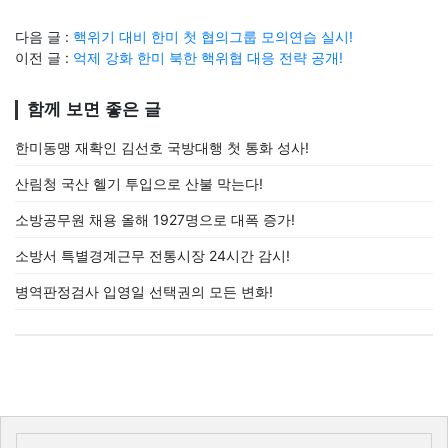
다음 글 :
핵위기 대비 한미 첫 협의그룹 모의연습 실시!
이전 글 :
억제 강화 한미 북한 핵위협 대응 전략 공개!
함께 보면 좋은 글
한미동맹 재확인 김선호 국방대행 첫 통화 성사!
산림청 국산 헬기 투입으로 산불 막는다!
소방공무원 채용 올해 1927명으로 대폭 증가!
소방서 특별경계근무 전통시장 24시간 감시!
병역판정검사 입영일 선택권의 모든 변화!