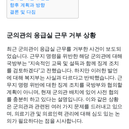
종교
사회
정치
건강
의료
의학
경제
마케팅
향후 계획과 방향
결론 및 다짐
부동산
외국어
교육
교통
생활
기타
군의관의 응급실 근무 거부 상황
최근 군의관이 응급실 근무를 거부한 사건이 보도되
었습니다. 근무지 명령을 위반한 해당 군의관에 대해
국방부는 “지속적인 교육 및 설득과 함께 징계 조치
를 검토하겠다”고 전했습니다. 하지만 이러한 발언
에 대해 복지부는 사실과 다르다고 반박했습니다. 근
무지 명령 위반에 대한 징계 조치를 국방부와 협의할
계획이 아니며, 현재 군의관 배치에 있어 사전 협의
를 충분히 하고 있다는 설명입니다. 이와 같은 상황
은 군의관과 관련된 여러 가지 문제를 드러내고 있으
며, 의료기관 및 의료인력 관리에 대해 심도 있는 논
의가 필요하다는 점을 시사합니다.