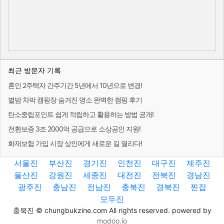
최근 방문자 기록
혼인 2주택자 간주기간 5년에서 10년으로 변경!
별밤 차박 캠핑장 숨겨진 명소 완벽한 캠핑 후기
탄소중립포인트 쉽게 적립하고 활용하는 방법 공개!
전환보증 3조 2000억 공급으로 소상공인 지원!
화재보험 가입 시장 상인에게 새로운 길 열리다!
서울진
부산진
경기진
인천진
대구진
제주진
울산진
강원진
세종진
대전진
전북진
경남진
광주진
충남진
전남진
충북진
경북진
찐잡
모두진
충북진 © chungbukzine.com All rights reserved. powered by
modoo.io