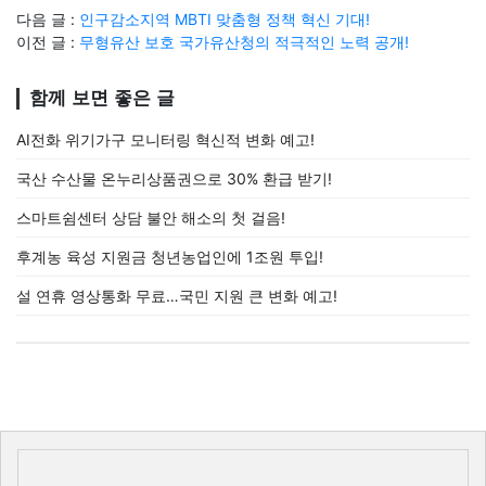
다음 글 :
인구감소지역 MBTI 맞춤형 정책 혁신 기대!
이전 글 :
무형유산 보호 국가유산청의 적극적인 노력 공개!
함께 보면 좋은 글
AI전화 위기가구 모니터링 혁신적 변화 예고!
국산 수산물 온누리상품권으로 30% 환급 받기!
스마트쉼센터 상담 불안 해소의 첫 걸음!
후계농 육성 지원금 청년농업인에 1조원 투입!
설 연휴 영상통화 무료…국민 지원 큰 변화 예고!