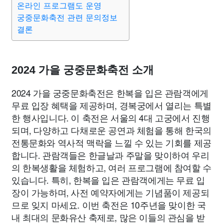
온라인 프로그램도 운영
종교
사회
정치
건강
의료
의학
경제
마케팅
궁중문화축전 관련 문의정보
결론
부동산
외국어
교육
교통
생활
기타
2024 가을 궁중문화축전 소개
2024 가을 궁중문화축전은 한복을 입은 관람객에게
무료 입장 혜택을 제공하며, 경복궁에서 열리는 특별
한 행사입니다. 이 축전은 서울의 4대 고궁에서 진행
되며, 다양하고 다채로운 공연과 체험을 통해 한국의
전통문화와 역사적 맥락을 느낄 수 있는 기회를 제공
합니다. 관람객들은 한글날과 주말을 맞이하여 우리
의 한복생활을 체험하고, 여러 프로그램에 참여할 수
있습니다. 특히, 한복을 입은 관람객에게는 무료 입
장이 가능하며, 사전 예약자에게는 기념품이 제공되
므로 잊지 마세요. 이번 축전은 10주년을 맞이한 국
내 최대의 문화유산 축제로, 많은 이들의 관심을 받