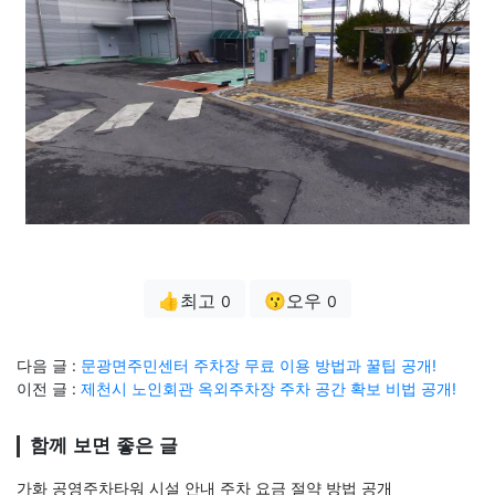
👍최고
😗오우
0
0
다음 글 :
문광면주민센터 주차장 무료 이용 방법과 꿀팁 공개!
이전 글 :
제천시 노인회관 옥외주차장 주차 공간 확보 비법 공개!
함께 보면 좋은 글
가화 공영주차타워 시설 안내 주차 요금 절약 방법 공개