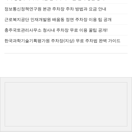
정보통신정책연구원 본관 주차장 주차 방법과 요금 안내
근로복지공단 인재개발원 배움동 정면 주차장 이용 팁 공개
충주국토관리사무소 청사내 주차장 무료 이용 꿀팁 공개!
한국과학기술기획평가원 주차장(지상) 무료 주차법 완벽 가이드