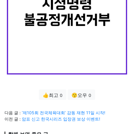
👍최고
😗오우
0
0
다음 글 :
‘제105회 전국체육대회’ 감동 재현 11일 시작!
이전 글 :
암표 신고 한국시리즈 입장권 보상 이벤트!