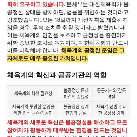
문체부는 대한체육회가 불
력히 요구하고 있습니다.
공정한 상태를 방치하면, 법률을 위반하는 것이라고
강조했습니다. 오는 18일까지 개선계획을 제출하지
않을 경우, 후속 조치를 취할 것이라고 밝혔습니다.
이는 체육계의 인권을 보호하고 공정성을 증진하기
위한 중요한 조치로 여겨지며, 대한체육회가 반드시
이를 이행해야 합니다.
체육계의 공정한 운영은 그
자체로도 매우 중요한 가치입니다.
체육계의 혁신과 공공기관의 역할
불공정성 문제
공공기관의 감독
체육계의 혁신 필요성
해결의 중요성
역할
체육계의 투명한 운영을
불공정한 징계
체육계 전반에 대
위한 법적 구속력 강화
관행의 근절
한 공정성 강화
체육계의 새로운 혁신은 불공정성을 해소하고 모든
참여자가 평등하게 대우받는 환경을 만드는 것입니