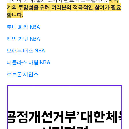
계의 투명성을 위해 여러분의 적극적인 참여가 필요
합니다.
토니 파커 NBA
케빈 가넷 NBA
브랜든 배스 NBA
니콜라스 바텀 NBA
르브론 제임스