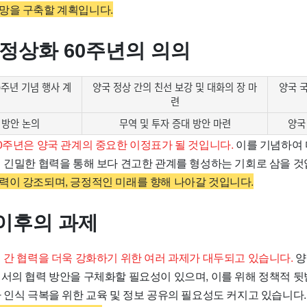
망을 구축할 계획입니다.
 정상화 60주년의 의의
0주년 기념 행사 계
양국 정상 간의 친선 보강 및 대화의 장 마
양국 
련
 방안 논의
무역 및 투자 증대 방안 마련
양국
0주년은 양국 관계의 중요한 이정표가 될 것입니다.
이를 기념하여 
의 긴밀한 협력을 통해 보다 견고한 관계를 형성하는 기회로 삼을 것
력이 강조되며, 긍정적인 미래를 향해 나아갈 것입니다.
이후의 과제
 간 협력을 더욱 강화하기 위한 여러 과제가 대두되고 있습니다.
양
에서의 협력 방안을 구체화할 필요성이 있으며, 이를 위해 정책적 
 인식 극복을 위한 교육 및 정보 공유의 필요성도 커지고 있습니다