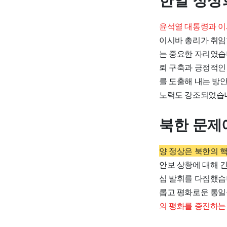
한일 정상
윤석열 대통령과 이
이시바 총리가 취임한
는 중요한 자리였습
뢰 구축과 긍정적인 
를 도출해 내는 방
노력도 강조되었습
북한 문제
양 정상은 북한의 
안보 상황에 대해 
십 발휘를 다짐했습니
롭고 평화로운 통일
의 평화를 증진하는