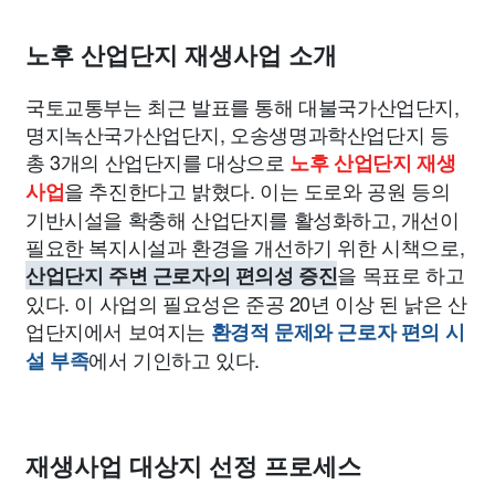
종교
사회
정치
건강
의료
의학
경제
마케팅
노후 산업단지 재생사업 소개
부동산
외국어
교육
교통
생활
기타
국토교통부는 최근 발표를 통해 대불국가산업단지,
명지녹산국가산업단지, 오송생명과학산업단지 등
총 3개의 산업단지를 대상으로
노후 산업단지 재생
을 추진한다고 밝혔다. 이는 도로와 공원 등의
사업
기반시설을 확충해 산업단지를 활성화하고, 개선이
필요한 복지시설과 환경을 개선하기 위한 시책으로,
을 목표로 하고
산업단지 주변 근로자의 편의성 증진
있다. 이 사업의 필요성은 준공 20년 이상 된 낡은 산
업단지에서 보여지는
환경적 문제와 근로자 편의 시
에서 기인하고 있다.
설 부족
재생사업 대상지 선정 프로세스