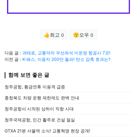
👍최고
😗오우
0
0
다음 글 :
과태료, 교통약자 우선좌석 미운영 항공사 7곳!
이전 글 :
K-패스, 이용자 200만 돌파! 탄소 감축 효과는?
함께 보면 좋은 글
청주공항, 황금연휴 이용객 급증
충청북도 차량 운행 제한제도 완벽 안내
청주공항서 시작된 상하이 직항 시대
청주국제공항, 민간 활주로 건설 절실
GTXA 21분 서울역 소식! 교통혁명 현장 공개!