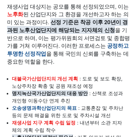
재생사업 대상지는 공모를 통해 선정되었으며, 이는
된 산업단지와 그 환경을 개선하고자 하는 의
노후화
미 있는 과정이다.
선정 기준은 착공 이후 20년이 경
을 기
과된 노후산업단지에 해당되는 지자체의 신청
반으로 하며, 이는 평가위원회의 서면검토 및 종합평
가를 거쳐 이루어진다. 이러한 프로세스는
공정하고
을 통해 국민의 신뢰를 구축하는 데
투명한 선정작업
중요한 역할을 한다.
대불국가산업단지의 개선 계획
: 도로 및 보도 확장,
노상주차장 확충 및 공원 재조성 예정
명지녹산국가산업단지의 대응 방안
: 산책로 조성과
개인형 이동수단 연계 추진
오송생명과학산업단지의 목표
: 교통혼잡 및 주차난
등의 문제 해결을 위한 도로 및 주차시설 개선
재생사업 지구 계획 수립 일정
: 내년부터 소관 지자
체의 계획 수립 착수