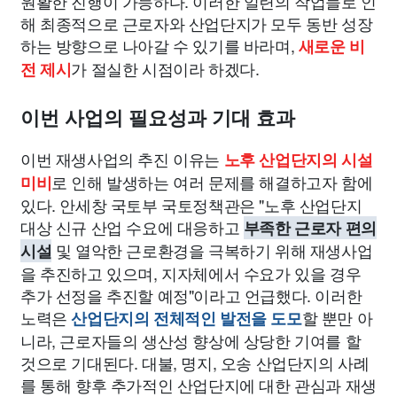
원활한 진행이 가능하다. 이러한 일련의 작업들로 인
해 최종적으로 근로자와 산업단지가 모두 동반 성장
하는 방향으로 나아갈 수 있기를 바라며,
새로운 비
가 절실한 시점이라 하겠다.
전 제시
이번 사업의 필요성과 기대 효과
이번 재생사업의 추진 이유는
노후 산업단지의 시설
로 인해 발생하는 여러 문제를 해결하고자 함에
미비
있다. 안세창 국토부 국토정책관은 "노후 산업단지
대상 신규 산업 수요에 대응하고
부족한 근로자 편의
및 열악한 근로환경을 극복하기 위해 재생사업
시설
을 추진하고 있으며, 지자체에서 수요가 있을 경우
추가 선정을 추진할 예정"이라고 언급했다. 이러한
노력은
할 뿐만 아
산업단지의 전체적인 발전을 도모
니라, 근로자들의 생산성 향상에 상당한 기여를 할
것으로 기대된다. 대불, 명지, 오송 산업단지의 사례
를 통해 향후 추가적인 산업단지에 대한 관심과 재생