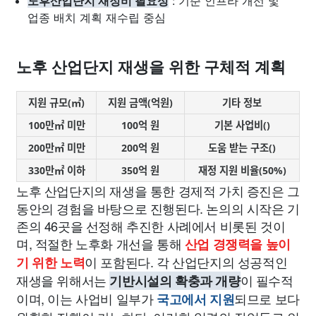
노후산업단지 재정비 필요성
: 기준 인프라 개선 및
업종 배치 계획 재수립 중심
노후 산업단지 재생을 위한 구체적 계획
지원 규모(㎥)
지원 금액(억원)
기타 정보
100만㎡ 미만
100억 원
기본 사업비()
200만㎡ 미만
200억 원
도움 받는 구조()
330만㎡ 이하
350억 원
재정 지원 비율(50%)
노후 산업단지의 재생을 통한 경제적 가치 증진은 그
동안의 경험을 바탕으로 진행된다. 논의의 시작은 기
존의 46곳을 선정해 추진한 사례에서 비롯된 것이
며, 적절한 노후화 개선을 통해
산업 경쟁력을 높이
이 포함된다. 각 산업단지의 성공적인
기 위한 노력
재생을 위해서는
이 필수적
기반시설의 확충과 개량
이며, 이는 사업비 일부가
되므로 보다
국고에서 지원