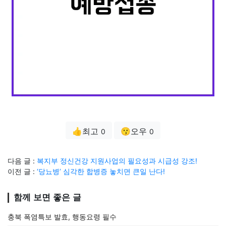
👍최고
😗오우
0
0
다음 글 :
복지부 정신건강 지원사업의 필요성과 시급성 강조!
이전 글 :
‘당뇨병’ 심각한 합병증 놓치면 큰일 난다!
함께 보면 좋은 글
충북 폭염특보 발효, 행동요령 필수