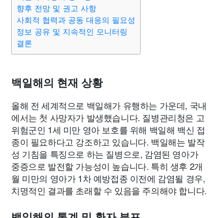
종교
사회
정치
건강
의료
의학
경제
마케팅
향후 전망 및 권고 사항
사회적 협력과 공동 대응의 필요성
정보 공유 및 지속적인 모니터링
부동산
외국어
교육
교통
생활
기타
결론
백일해의 현재 상황
올해 전 세계적으로 백일해가 유행하는 가운데, 국내
에서는 첫 사망자가 발생했습니다. 질병관리청은 고
위험군인 1세 미만 영아 보호를 위해 백일해 백신 접
종이 필요하다고 강조하고 있습니다. 백일해는 발작
성 기침을 특징으로 하는 질병으로, 감염된 영아가
중증으로 발전할 가능성이 높습니다. 특히 생후 2개
월 미만의 영아가 1차 예방접종 이전에 감염될 경우,
치명적인 결과를 초래할 수 있음을 주의해야 합니다.
백일해의 통계 및 환자 분포