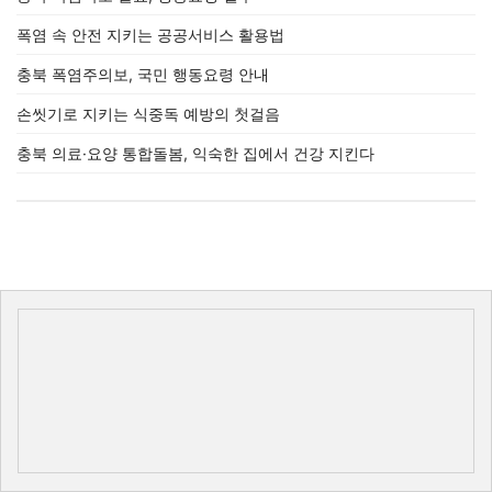
폭염 속 안전 지키는 공공서비스 활용법
충북 폭염주의보, 국민 행동요령 안내
손씻기로 지키는 식중독 예방의 첫걸음
충북 의료·요양 통합돌봄, 익숙한 집에서 건강 지킨다