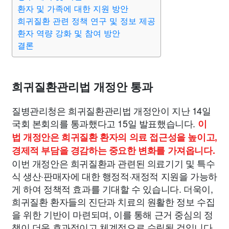
종교
사회
정치
건강
의료
의학
경제
마케팅
환자 및 가족에 대한 지원 방안
희귀질환 관련 정책 연구 및 정보 제공
환자 역량 강화 및 참여 방안
부동산
외국어
교육
교통
생활
기타
결론
희귀질환관리법 개정안 통과
질병관리청은 희귀질환관리법 개정안이 지난 14일
국회 본회의를 통과했다고 15일 발표했습니다.
이
법 개정안은 희귀질환 환자의 의료 접근성을 높이고,
경제적 부담을 경감하는 중요한 변화를 가져옵니다.
이번 개정안은 희귀질환과 관련된 의료기기 및 특수
식 생산·판매자에 대한 행정적·재정적 지원을 가능하
게 하여 정책적 효과를 기대할 수 있습니다. 더욱이,
희귀질환 환자들의 진단과 치료의 원활한 정보 수집
을 위한 기반이 마련되며, 이를 통해 근거 중심의 정
책이 더욱 효과적이고 체계적으로 수립될 것입니다.