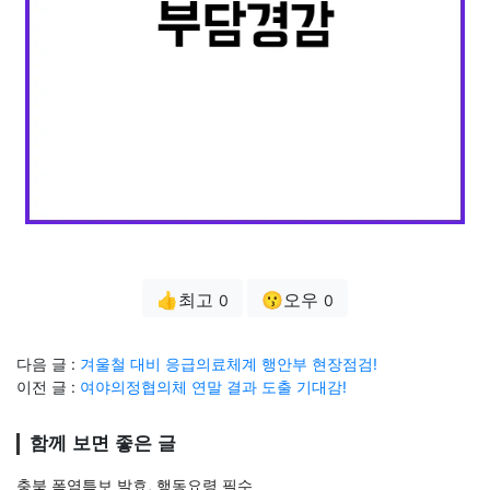
👍최고
😗오우
0
0
다음 글 :
겨울철 대비 응급의료체계 행안부 현장점검!
이전 글 :
여야의정협의체 연말 결과 도출 기대감!
함께 보면 좋은 글
충북 폭염특보 발효, 행동요령 필수