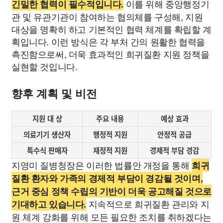
이를 위해 중앙행정기
긴밀한 협력이 필수적입니다.
관 및 유관기관이 참여하는 협의체를 구성해, 지원
대상을 명확히 하고 기본적인 협력 체계를 확립할 계
획입니다. 이런 방식은 각 부처 간의 원활한 협력을
촉진함으로써, 더욱 효과적인 희귀질환 지원 정책을
실현할 것입니다.
향후 계획 및 비전
지원 대 상
주요 내용
예상 효과
의료기기 생산자
행정적 지원
안정적 공급
특수식 판매자
재정적 지원
경제적 부담 경감
지영미 질병청장은 이러한 법률안 개정을 통해
희귀
질환 환자와 가족의 경제적 부담이 경감될 것이며,
근거 중심 정책 수립의 기반이 더욱 공고해질 것으로
지속적으로 희귀질환 관리와 지
기대하고 있습니다.
원 체계 강화를 위해 모든 필요한 조치를 취하겠다는