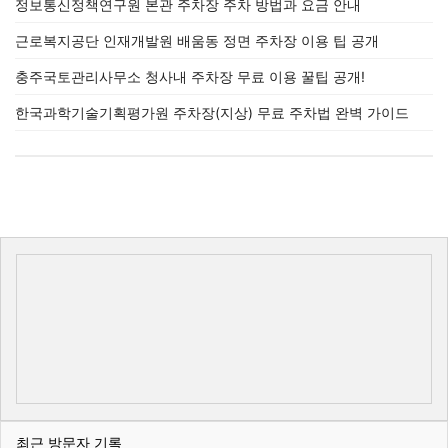
정보통신정책연구원 본관 주차장 주차 방법과 요금 안내
근로복지공단 인재개발원 배움동 정면 주차장 이용 팁 공개
충주국토관리사무소 청사내 주차장 무료 이용 꿀팁 공개!
한국과학기술기획평가원 주차장(지상) 무료 주차법 완벽 가이드
최근 방문자 기록