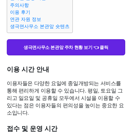
종교
사회
정치
건강
의료
의학
경제
마케팅
주의사항
이용 후기
연관 자원 정보
부동산
외국어
교육
교통
생활
기타
생극면사무소 본관앞 숏텐츠
생극면사무소 본관앞 주차 현황 보기 👈 클릭
이용 시간 안내
이용자들은 다양한 요일에 종일개방되는 서비스를
통해 편리하게 이용할 수 있습니다. 평일, 토요일 그
리고 일요일 및 공휴일 모두에서 시설을 이용할 수
있다는 점은 이용자들의 편의성을 높이는 중요한 요
소입니다.
접수 및 운영 시간