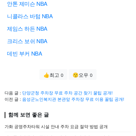
안톤 제미슨 NBA
니콜라스 바텀 NBA
제임스 하든 NBA
크리스 보쉬 NBA
데빈 부커 NBA
👍최고
😗오우
0
0
다음 글 :
단양군청 주차장 무료 주차 공간 찾기 꿀팁 공개!
이전 글 :
음성군노인복지관 본관앞 주차장 무료 이용 꿀팁 공개!
함께 보면 좋은 글
가화 공영주차타워 시설 안내 주차 요금 절약 방법 공개