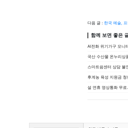
다음 글 :
한국 예술, 
함께 보면 좋은 
AI전화 위기가구 모니
국산 수산물 온누리상품
스마트쉼센터 상담 불안
후계농 육성 지원금 청
설 연휴 영상통화 무료