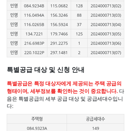
민영
084.9234B
115.0682
128
2024000713(02)
민영
116.0494A
156.3246
88
2024000713(03)
민영
116.0265B
156.5924
37
2024000713(04)
민영
134.7221
179.7466
125
2024000713(05)
민영
216.6983P
291.2275
1
2024000713(06)
민영
220.1022P
297.1481
2
2024000713(07)
특별공급 대상 및 신청 안내
특별공급은 특정 대상자에게 제공되는 주택 공급의
다
형태이며, 세부정보를 확인하는 것이 중요합니다.
음은 특별공급의 세부 공급 대상 및 공급세대수입니
다:
주택형
공급세대수
084.9323A
149