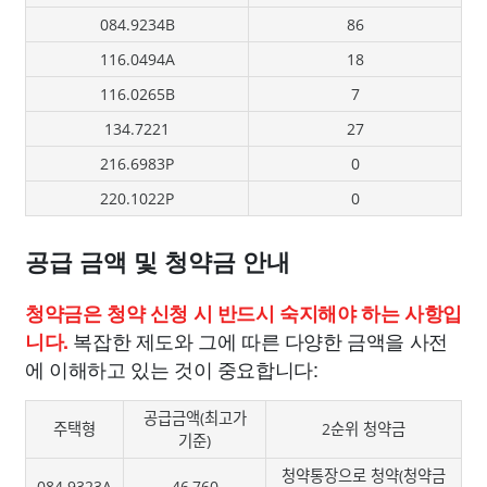
084.9234B
86
116.0494A
18
116.0265B
7
134.7221
27
216.6983P
0
220.1022P
0
공급 금액 및 청약금 안내
청약금은 청약 신청 시 반드시 숙지해야 하는 사항입
복잡한 제도와 그에 따른 다양한 금액을 사전
니다.
에 이해하고 있는 것이 중요합니다:
공급금액(최고가
주택형
2순위 청약금
기준)
청약통장으로 청약(청약금
084.9323A
46,760