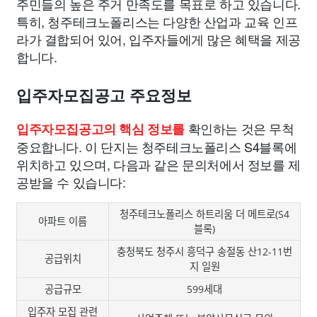
주민들의 높은 주거 만족도를 목표로 하고 있습니다.
특히, 청주테크노폴리스는 다양한 산업과 교육 인프
라가 결합되어 있어, 입주자들에게 많은 혜택을 제공
합니다.
입주자모집공고 주요정보
확인하는 것은 무척
입주자모집공고의 핵심 정보를
중요합니다. 이 단지는 청주테크노폴리스 S4블록에
위치하고 있으며, 다음과 같은 문의처에서 정보를 제
공받을 수 있습니다:
청주테크노폴리스 하트리움 더 메트로(S4
아파트 이름
블록)
충청북도 청주시 흥덕구 송절동 산12-11번
공급위치
지 일원
공급규모
599세대
입주자 모집 관련