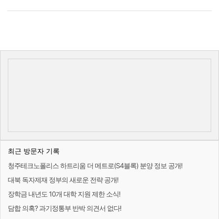
최근 방문자 기록
청주테크노폴리스 하트리움 더 메트로(S4블록) 분양 정보 공개!
대북 독자제재 정부의 새로운 전략 공개!
장학금 내년도 10개 대학 지원 제한 소식!
담합 의혹? 과기정통부 반박 의견서 없다!