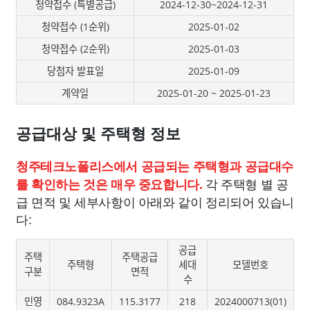
청약접수 (특별공급)
2024-12-30~2024-12-31
청약접수 (1순위)
2025-01-02
청약접수 (2순위)
2025-01-03
당첨자 발표일
2025-01-09
계약일
2025-01-20 ~ 2025-01-23
공급대상 및 주택형 정보
청주테크노폴리스에서 공급되는 주택형과 공급대수
각 주택형 별 공
를 확인하는 것은 매우 중요합니다.
급 면적 및 세부사항이 아래와 같이 정리되어 있습니
다:
공급
주택
주택공급
주택형
세대
모델번호
구분
면적
수
민영
084.9323A
115.3177
218
2024000713(01)