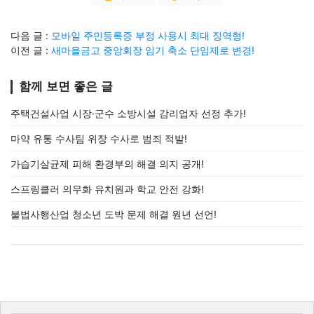
다음 글 :
모바일 주민등록증 부정 사용시 최대 징역형!
이전 글 :
새마을금고 중앙회장 임기 축소 단임제로 변경!
함께 보면 좋은 글
주택건설사업 시장·군수 소방시설 감리업자 선정 추가!
마약 유통 수사팀 위장 수사로 범죄 적발!
가습기살균제 피해 환경부의 해결 의지 공개!
스프링클러 의무화 유치원과 학교 안전 강화!
불법사행산업 청소년 도박 문제 해결 원년 선언!