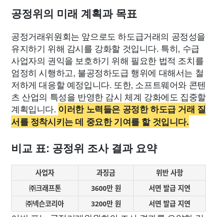
공정위의 미래 계획과 목표
공정거래위원회는 앞으로도 하도급거래의 공정성을
유지하기 위해 감시를 강화할 것입니다. 특히, 수급
사업자의 권익을 보호하기 위해 필요한 법적 조치를
엄정히 시행하고, 불공정하도급 행위에 대해서는 철
저하게 대응할 예정입니다. 또한, 소프트웨어와 콘텐
츠 산업의 특성을 반영한 감시 체계 강화에도 집중할
계획입니다.
이러한 노력들은 공정한 하도급 거래 질
서를 정착시키는 데 중요한 기여를 할 것입니다.
비교 표: 공정위 조사 결과 요약
사업자
과징금
위반 사항
㈜크래프톤
3600만 원
서면 발급 지연
㈜넥슨코리아
3200만 원
서면 발급 지연