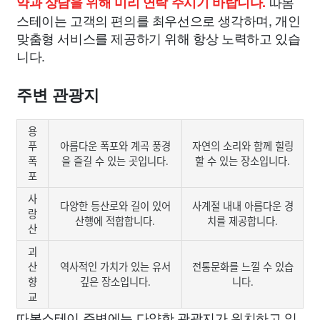
따봄
약과 상담을 위해 미리 연락 주시기 바랍니다.
스테이는 고객의 편의를 최우선으로 생각하며, 개인
맞춤형 서비스를 제공하기 위해 항상 노력하고 있습
니다.
주변 관광지
용
푸
아름다운 폭포와 계곡 풍경
자연의 소리와 함께 힐링
폭
을 즐길 수 있는 곳입니다.
할 수 있는 장소입니다.
포
사
다양한 등산로와 길이 있어
사계절 내내 아름다운 경
랑
산행에 적합합니다.
치를 제공합니다.
산
괴
산
역사적인 가치가 있는 유서
전통문화를 느낄 수 있습
향
깊은 장소입니다.
니다.
교
따봄스테이 주변에는 다양한 관광지가 위치하고 있