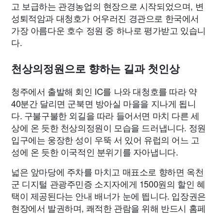
고 보급하는 관경농업의 현장으로 시작되었으며, 변
성퇴적암과 대청호가 어우러진 경관으로 한국에서
가장 아름다운 호수 정원 중 하나로 평가받고 있습니
다.
천상의정원으로 향하는 길과 첫인상
청주에서 출발해 회인 IC를 나와 대청호를 따라 약
40분간 달리면 군북면 방아실 마을을 지나게 됩니
다. 구불구불한 외길을 따라 들어서면 마치 다른 세
상에 온 듯한 천상의정원이 모습을 드러냅니다. 정원
입구에는 웅장한 성이 우뚝 서 있어 유럽의 어느 고
성에 온 듯한 이국적인 분위기를 자아냅니다.
넓은 앞마당에 주차를 마치고 매표소로 향하면 옥천
군 디지털 관광주민증 소지자에게 1500원의 할인 혜
택이 제공된다는 안내 배너가 눈에 띕니다. 입장권은
현장에서 발권하며, 쾌적한 관람을 위해 반드시 홈페