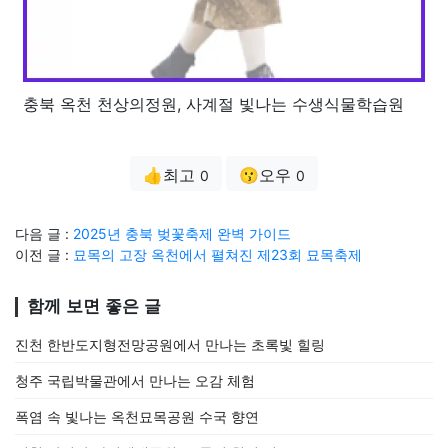
충북 옥천 천상의정원, 사계절 빛나는 수생식물학습원
👍최고
😗오우
0
0
다음 글 :
2025년 충북 벚꽃축제 완벽 가이드
이전 글 :
묘목의 고장 옥천에서 펼쳐진 제23회 묘목축제
함께 보면 좋은 글
진천 한반도지형전망공원에서 만나는 초록빛 힐링
청주 국립박물관에서 만나는 오감 체험
폭염 속 빛나는 옥천묘목공원 수국 향연