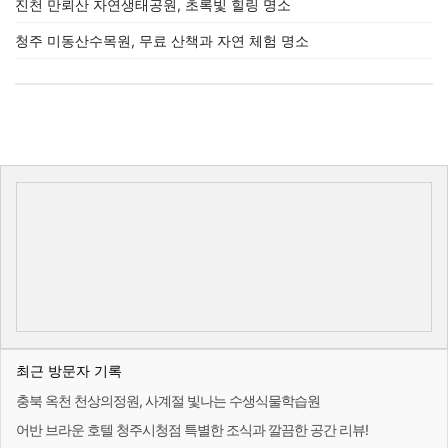
진천 만뢰산 자연생태공원, 초록빛 힐링 명소
청주 미동산수목원, 무료 산책과 자연 체험 명소
최근 방문자 기록
충북 옥천 천상의정원, 사계절 빛나는 수생식물학습원
어반 브라운 호텔 청주시청점 특별한 조식과 깔끔한 공간 리뷰!