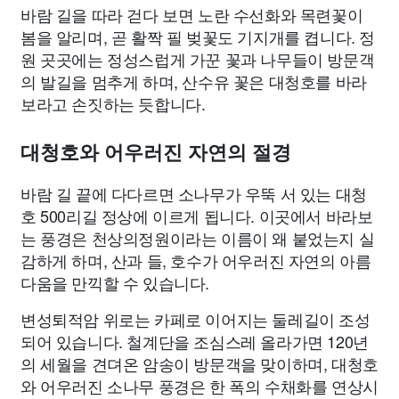
바람 길을 따라 걷다 보면 노란 수선화와 목련꽃이
봄을 알리며, 곧 활짝 필 벚꽃도 기지개를 켭니다. 정
원 곳곳에는 정성스럽게 가꾼 꽃과 나무들이 방문객
의 발길을 멈추게 하며, 산수유 꽃은 대청호를 바라
보라고 손짓하는 듯합니다.
대청호와 어우러진 자연의 절경
바람 길 끝에 다다르면 소나무가 우뚝 서 있는 대청
호 500리길 정상에 이르게 됩니다. 이곳에서 바라보
는 풍경은 천상의정원이라는 이름이 왜 붙었는지 실
감하게 하며, 산과 들, 호수가 어우러진 자연의 아름
다움을 만끽할 수 있습니다.
변성퇴적암 위로는 카페로 이어지는 둘레길이 조성
되어 있습니다. 철계단을 조심스레 올라가면 120년
의 세월을 견뎌온 암송이 방문객을 맞이하며, 대청호
와 어우러진 소나무 풍경은 한 폭의 수채화를 연상시