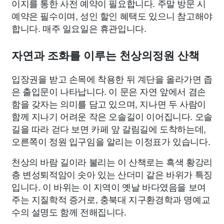
이지를 통한 사전 예약이 필요합니다. 주말 방문 시
예약은 필수이며, 성인 할인 혜택도 있으니 참고해야
합니다. 매주 일요일은 휴관입니다.
자연과 조화를 이루는 천상의정원 산책
입장권을 받고 손목에 착용한 뒤 계단을 올라가면 좁
은 출입문이 나타납니다. 이 문은 자연 앞에서 겸손
함을 갖자는 의미를 담고 있으며, 지나면 두 사람이
함께 지나기 어려운 작은 오솔길이 이어집니다. 오솔
길을 따라 걷다 보면 카페 앞 갈림길에 도착하는데,
오른쪽이 정원 입구임을 알리는 이정표가 있습니다.
천상의 바람 길이라 불리는 이 산책로는 흑색 황강리
층 변성퇴적암이 솟아 있는 산더미 같은 바위가 특징
입니다. 이 바위는 이 지역이 옛날 바다였음을 보여
주는 지질학적 증거로, 충북대 지구환경학과 명예교
수의 설명도 함께 전해집니다.