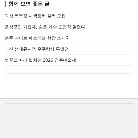
함께 보면 좋은 글
괴산 복복장 사색장터 셀러 모집
음성군민 가요제, 숨은 가수 도전장 열렸다
충주 다이브 페스티벌 현장 스케치
괴산 생태뮤지엄 우주탐사 특별전
벚꽃길 따라 펼쳐진 2026 청주예술제