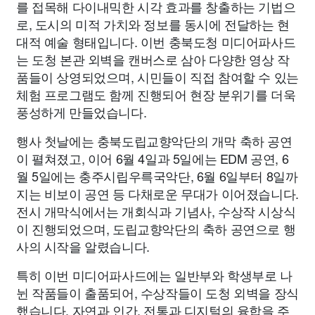
를 접목해 다이내믹한 시각 효과를 창출하는 기법으
로, 도시의 미적 가치와 정보를 동시에 전달하는 현
대적 예술 형태입니다. 이번 충북도청 미디어파사드
는 도청 본관 외벽을 캔버스로 삼아 다양한 영상 작
품들이 상영되었으며, 시민들이 직접 참여할 수 있는
체험 프로그램도 함께 진행되어 현장 분위기를 더욱
풍성하게 만들었습니다.
행사 첫날에는 충북도립교향악단의 개막 축하 공연
이 펼쳐졌고, 이어 6월 4일과 5일에는 EDM 공연, 6
월 5일에는 충주시립우륵국악단, 6월 6일부터 8일까
지는 비보이 공연 등 다채로운 무대가 이어졌습니다.
전시 개막식에서는 개회식과 기념사, 수상작 시상식
이 진행되었으며, 도립교향악단의 축하 공연으로 행
사의 시작을 알렸습니다.
특히 이번 미디어파사드에는 일반부와 학생부로 나
뉜 작품들이 출품되어, 수상작들이 도청 외벽을 장식
했습니다. 자연과 인간, 전통과 디지털의 융합을 주