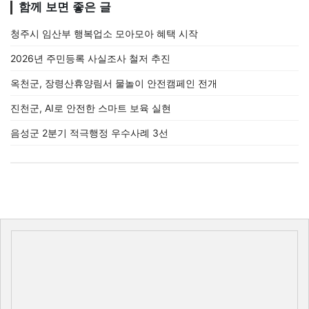
함께 보면 좋은 글
청주시 임산부 행복업소 모아모아 혜택 시작
2026년 주민등록 사실조사 철저 추진
옥천군, 장령산휴양림서 물놀이 안전캠페인 전개
진천군, AI로 안전한 스마트 보육 실현
음성군 2분기 적극행정 우수사례 3선