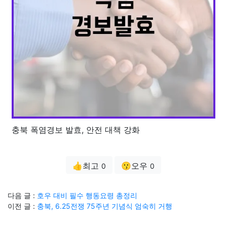
충북 폭염경보 발효, 안전 대책 강화
👍최고
😗오우
0
0
다음 글 :
호우 대비 필수 행동요령 총정리
이전 글 :
충북, 6.25전쟁 75주년 기념식 엄숙히 거행