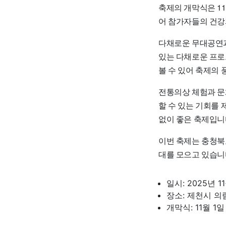
축제의 개막식은 11
어 참가자들의 건강
다채로운 무대공연과
있는 다채로운 프로
볼 수 있어 축제의 
전통의상 체험과 문
할 수 있는 기회를
없이 좋은 축제입니
이번 축제는 충청북
대를 모으고 있습니
일시: 2025년 1
장소: 제천시 의
개막식: 11월 1