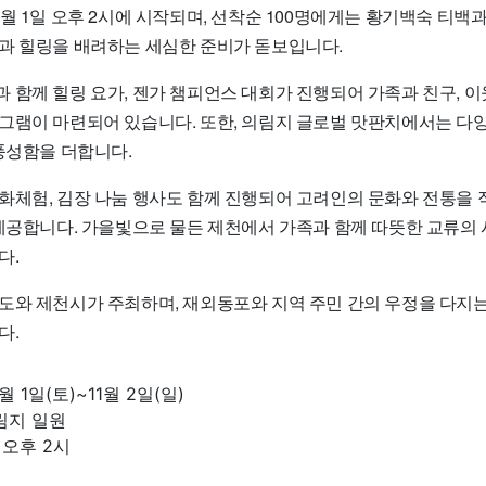
월 1일 오후 2시에 시작되며, 선착순 100명에게는 황기백숙 티
과 힐링을 배려하는 세심한 준비가 돋보입니다.
 함께 힐링 요가, 젠가 챔피언스 대회가 진행되어 가족과 친구, 이
그램이 마련되어 있습니다. 또한, 의림지 글로벌 맛판치에서는 다양
풍성함을 더합니다.
화체험, 김장 나눔 행사도 함께 진행되어 고려인의 문화와 전통을 
 제공합니다. 가을빛으로 물든 제천에서 가족과 함께 따뜻한 교류의
다.
도와 제천시가 주최하며, 재외동포와 지역 주민 간의 우정을 다지는
다.
1월 1일(토)~11월 2일(일)
림지 일원
일 오후 2시