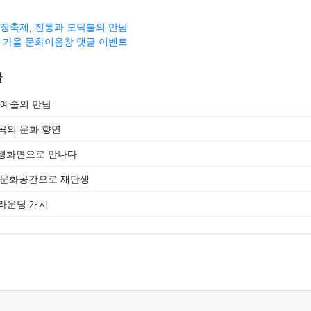
 김장축제, 전통과 모닥불의 만남
 가을 문화이음창 댓글 이벤트
글
 예술의 만남
곡의 문화 향연
배경화면으로 만나다
청 문화공간으로 재탄생
라운딩 개시