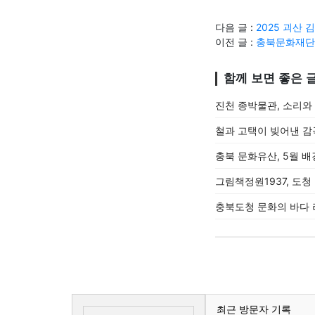
다음 글 :
2025 괴산
이전 글 :
충북문화재단
함께 보면 좋은 
진천 종박물관, 소리와
철과 고택이 빚어낸 감
충북 문화유산, 5월 
그림책정원1937, 도
충북도청 문화의 바다 
최근 방문자 기록