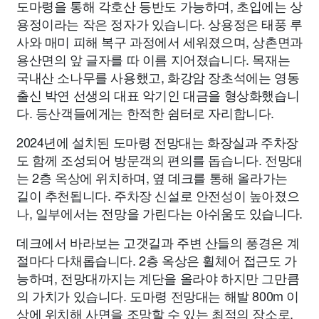
도마령을 통해 각호산 등반도 가능하며, 초입에는 상
용정이라는 작은 정자가 있습니다. 상용정은 태풍 루
사와 매미 피해 복구 과정에서 세워졌으며, 상촌면과
용산면의 앞 글자를 따 이름 지어졌습니다. 목재는
국내산 소나무를 사용했고, 화강암 장초석에는 영동
출신 박연 선생의 대표 악기인 대금을 형상화했습니
다. 등산객들에게는 한적한 쉼터로 자리합니다.
2024년에 설치된 도마령 전망대는 화장실과 주차장
도 함께 조성되어 방문객의 편의를 돕습니다. 전망대
는 2층 옥상에 위치하며, 옆 데크를 통해 올라가는
길이 추천됩니다. 주차장 신설로 안전성이 높아졌으
나, 일부에서는 전망을 가린다는 아쉬움도 있습니다.
데크에서 바라보는 고갯길과 주변 산들의 풍경은 계
절마다 다채롭습니다. 2층 옥상은 휠체어 접근도 가
능하며, 전망대까지는 계단을 올라야 하지만 그만큼
의 가치가 있습니다. 도마령 전망대는 해발 800m 이
상에 위치해 사면을 조망할 수 있는 최적의 장소로,