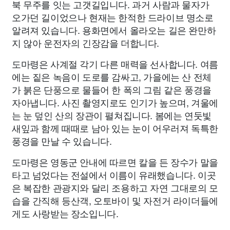
북 무주를 잇는 고갯길입니다. 과거 사람과 물자가
오가던 길이었으나 현재는 한적한 드라이브 명소로
알려져 있습니다. 용화면에서 올라오는 길은 완만하
지 않아 운전자의 긴장감을 더합니다.
도마령은 사계절 각기 다른 매력을 선사합니다. 여름
에는 짙은 녹음이 도로를 감싸고, 가을에는 산 전체
가 붉은 단풍으로 물들어 한 폭의 그림 같은 풍경을
자아냅니다. 사진 촬영지로도 인기가 높으며, 겨울에
는 눈 덮인 산의 장관이 펼쳐집니다. 봄에는 연둣빛
새잎과 함께 때때로 남아 있는 눈이 어우러져 독특한
풍경을 만날 수 있습니다.
도마령은 영동군 안내에 따르면 칼을 든 장수가 말을
타고 넘었다는 전설에서 이름이 유래했습니다. 이곳
은 복잡한 관광지와 달리 조용하고 자연 그대로의 모
습을 간직해 등산객, 오토바이 및 자전거 라이더들에
게도 사랑받는 장소입니다.