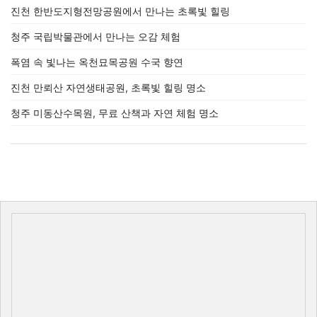
진천 한반도지형전망공원에서 만나는 초록빛 힐링
청주 국립박물관에서 만나는 오감 체험
폭염 속 빛나는 옥천묘목공원 수국 향연
진천 만뢰산 자연생태공원, 초록빛 힐링 명소
청주 미동산수목원, 무료 산책과 자연 체험 명소