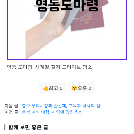
영동 도마령, 사계절 절경 드라이브 명소
👍최고
😗오우
0
0
다음 글 :
충주 무학시장과 반선재, 교육과 역사의 길
이전 글 :
충북 미식 여행, 지역별 맛집 5선
함께 보면 좋은 글