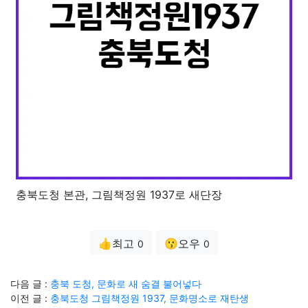
충북도청 본관, 그림책정원 1937로 새단장
👍최고
😗오우
0
0
다음 글 :
충북 도청, 문화로 새 숨결 불어넣다
이전 글 :
충북도청 그림책정원 1937, 문화명소로 재탄생