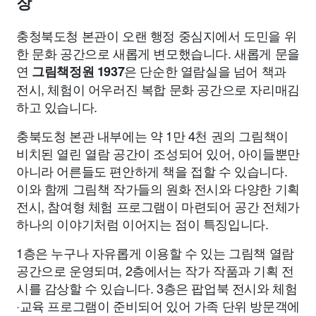
장
종교
사회
정치
건강
의료
의학
경제
마케팅
충청북도청 본관이 오랜 행정 중심지에서 도민을 위
부동산
외국어
교육
교통
생활
기타
한 문화 공간으로 새롭게 변모했습니다. 새롭게 문을
연
은 단순한 열람실을 넘어 책과
그림책정원 1937
전시, 체험이 어우러진 복합 문화 공간으로 자리매김
하고 있습니다.
충북도청 본관 내부에는 약 1만 4천 권의 그림책이
비치된 열린 열람 공간이 조성되어 있어, 아이들뿐만
아니라 어른들도 편안하게 책을 접할 수 있습니다.
이와 함께 그림책 작가들의 원화 전시와 다양한 기획
전시, 참여형 체험 프로그램이 마련되어 공간 전체가
하나의 이야기처럼 이어지는 점이 특징입니다.
1층은 누구나 자유롭게 이용할 수 있는 그림책 열람
공간으로 운영되며, 2층에서는 작가 작품과 기획 전
시를 감상할 수 있습니다. 3층은 팝업북 전시와 체험
·교육 프로그램이 준비되어 있어 가족 단위 방문객에