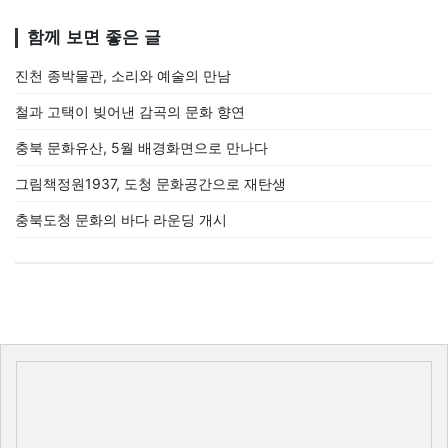
함께 보면 좋은 글
진천 종박물관, 소리와 예술의 만남
철과 고택이 빚어낸 감곡의 문화 향연
충북 문화유산, 5월 배경화면으로 만나다
그림책정원1937, 도청 문화공간으로 재탄생
충북도청 문화의 바다 라운딩 개시