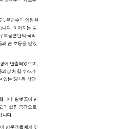
공연, 온천수의 영원한
습니다. 이어지는 둘
, 우륵공연단의 국악
들의 큰 호응을 얻었
풍경이 연출되었으며,
통의상 체험 부스가
 있는 5천 원 상당
합니다. 왕벚꽃이 만
최고의 힐링 공간으로
납니다.
있어 방문객들에게 잊