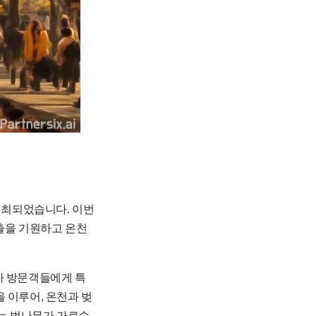
 개최되었습니다. 이번
출을 기원하고 온천
가 방문객들에게 특
 이루어, 온천과 벚
넘는 벚나무가 가로수