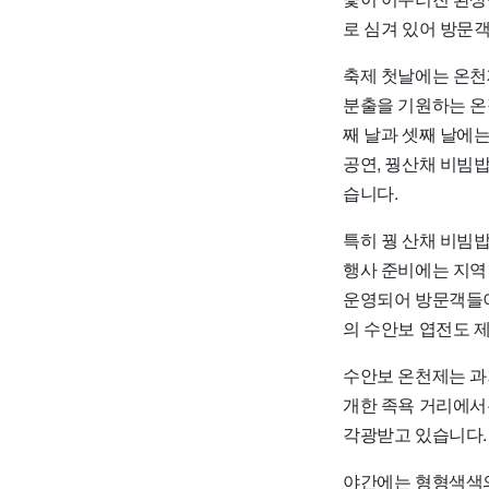
로 심겨 있어 방문
축제 첫날에는 온천제
분출을 기원하는 온
째 날과 셋째 날에는
공연, 꿩산채 비빔
습니다.
특히 꿩 산채 비빔
행사 준비에는 지역
운영되어 방문객들이 
의 수안보 엽전도 
수안보 온천제는 과
개한 족욕 거리에서
각광받고 있습니다.
야간에는 형형색색의