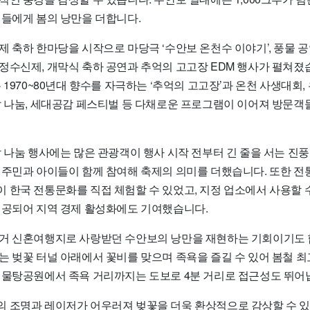
객들에게 봄의 낭만을 더합니다.
 축하 한마당을 시작으로 마당극 ‘수안보 온천수 이야기’, 풍물 
정수신제, 개막식 축하 공연과 추억의 고고장 EDM 행사가 펼쳐졌
 1970~80년대 향수를 자극하는 ‘추억의 고고장’과 온천 사생대회
밥 나눔, 세대공감 페스티벌 등 다채로운 프로그램이 이어져 방문객
밥 나눔 행사에는 많은 관광객이 행사 시작 전부터 긴 줄을 서는 진
 주민과 아이들이 함께 참여해 축제의 의미를 더했습니다. 또한 전
한국 전통문화를 직접 체험할 수 있었고, 지정 업소에서 사용할 수
제공되어 지역 경제 활성화에도 기여했습니다.
거 신혼여행지로 사랑받던 수안보의 낭만을 재현하는 기회이기도 
는 벚꽃 터널 아래에서 꽃비를 맞으며 족욕을 즐길 수 있어 봄철 
 물탕공원에서 족욕 거리까지는 도보로 4분 거리로 접근성도 뛰어
 조명과 레이저가 어우러져 벚꽃을 더욱 환상적으로 감상할 수 