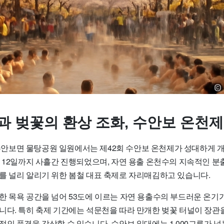
천과 벚꽃의 환상 조화, 수안보 온천제
주 수안보면 물탕공원 일원에서는 제42회 수안보 온천제가 성대하게
터 12일까지 사흘간 진행되었으며, 자연 용출 온천수의 지속적인 분
를 널리 알리기 위한 봄철 대표 축제로 자리매김하고 있습니다.
한 목욕 공간을 넘어 53도에 이르는 자연 용출수의 부드러운 온기
니다. 특히 축제 기간에는 석문천을 따라 만개한 벚꽃 터널이 장관을
적인 풍경을 감상할 수 있습니다. 수안보 일대에는 1,000그루가 