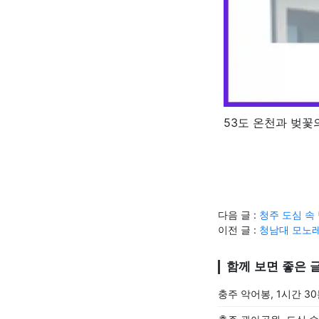
53도 온천과 벚꽃
다음 글 :
청주 도심 속
이전 글 :
청남대 모노레
함께 보면 좋은 
충주 악어봉, 1시간 3