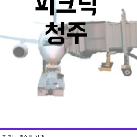
월 피크닉 명소로 각광