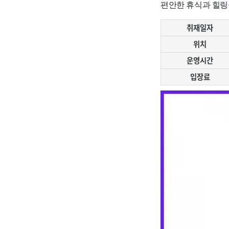
편안한 휴식과 힐링
취재일자
위치
운영시간
입장료