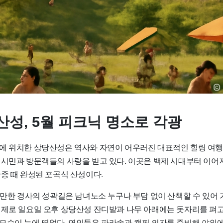
산성, 5월 피크닉 명소로 각광
에 위치한 상당산성은 역사와 자연이 어우러진 대표적인 힐링 여행지
 시민과 방문객들의 사랑을 받고 있다. 이곳은 백제 시대부터 이어져
종 때 완성된 포곡식 산성이다.
 완만한 경사의 성곽길은 남녀노소 누구나 부담 없이 산책할 수 있어
실제로 일요일 오후 상당산성 잔디밭과 나무 아래에는 돗자리를 펴
모습이 눈에 띄었다. 연인들은 파라솔과 캠핑 의자를 준비해 야외