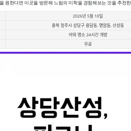
을 원한다면 이곳을 방문해 느림의 미학을 경험해보는 것을 추천한
2026년 5월 10일
충북 청주시 상당구 용담동, 명암동, 산성동
야외 명소 24시간 개방
무료