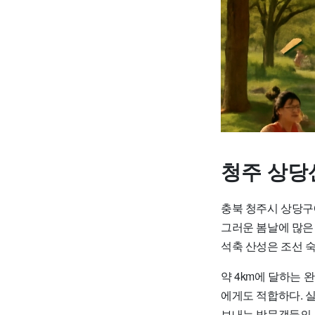
청주 상당
충북 청주시 상당구
그러운 봄날에 많은
석축 산성은 조선 숙
약 4km에 달하는
에게도 적합하다. 
보내는 방문객들의 