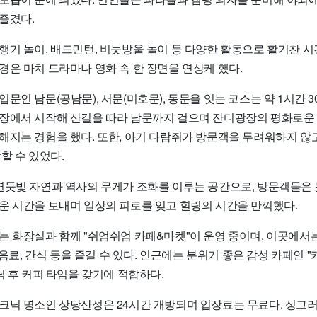
즐겼다.
행기 놀이, 배드민턴, 비눗방울 놀이 등 다양한 활동으로 활기찬 시
경은 마치 드라마나 영화 속 한 장면을 연상케 했다.
문인 남문(공남문), 서문(미호문), 동문을 잇는 코스는 약 1시간 3
장에서 시작해 산길을 따라 남문까지 걸으며 잔디광장의 평화로운
해지는 경험을 했다. 또한, 아기 다람쥐가 방문객을 두려워하지 않
할 수 있었다.
연둣빛 자연과 역사의 무게가 조화를 이루는 공간으로, 방문객들은
운 시간을 보내며 일상의 피로를 잊고 힐링의 시간을 만끽했다.
는 화장실과 함께 "쉬엄쉬엄 카페&마켓"이 운영 중이며, 이곳에서
, 음료, 간식 등을 즐길 수 있다. 인근에는 분위기 좋은 감성 카페인 
닉 후 커피 타임을 갖기에 적합하다.
크닉 명소인 상당산성은 24시간 개방되며 입장료는 무료다. 싱그러