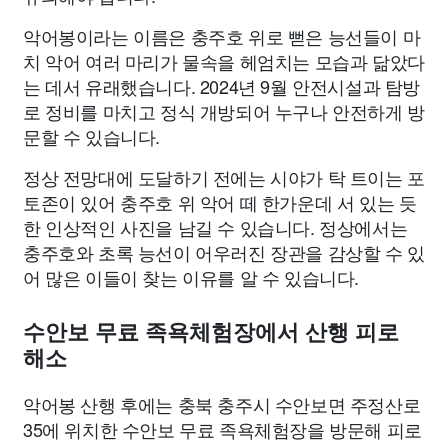
악어봉이라는 이름은 충주호 위로 뻗은 능선들이 마
치 악어 여러 마리가 물속을 헤엄치는 모습과 닮았다
는 데서 유래했습니다. 2024년 9월 안전시설과 탐방
로 정비를 마치고 정식 개방되어 누구나 안전하게 방
문할 수 있습니다.
정상 전망대에 도달하기 전에는 시야가 탁 트이는 포
토존이 있어 충주호 위 악어 떼 한가운데 서 있는 듯
한 인상적인 사진을 남길 수 있습니다. 정상에서는
충주호와 초록 능선이 어우러진 장관을 감상할 수 있
어 많은 이들이 찾는 이유를 알 수 있습니다.
수안보 무료 족욕체험장에서 산행 피로
해소
악어봉 산행 후에는 충북 충주시 수안보면 주정산로
35에 위치한 수안보 무료 족욕체험장을 방문해 피로