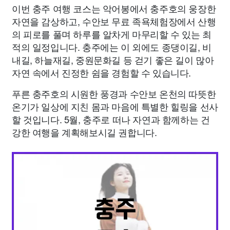
이번 충주 여행 코스는 악어봉에서 충주호의 웅장한
자연을 감상하고, 수안보 무료 족욕체험장에서 산행
의 피로를 풀며 하루를 알차게 마무리할 수 있는 최
적의 일정입니다. 충주에는 이 외에도 종댕이길, 비
내길, 하늘재길, 중원문화길 등 걷기 좋은 길이 많아
자연 속에서 진정한 쉼을 경험할 수 있습니다.
푸른 충주호의 시원한 풍경과 수안보 온천의 따뜻한
온기가 일상에 지친 몸과 마음에 특별한 힐링을 선사
할 것입니다. 5월, 충주로 떠나 자연과 함께하는 건
강한 여행을 계획해보시길 권합니다.