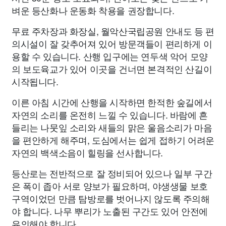
벼운 등산화나 운동화 착용을 권장합니다.
무료 주차장과 화장실, 월악산국립공원 안내도 등 편
의시설이 잘 갖추어져 있어 방문객들이 편리하게 이
용할 수 있습니다. 산행 입구에는 연두색 악어 모양
의 보도육교가 있어 이곳을 건너면 본격적인 산길이
시작됩니다.
이른 아침 시간에 산행을 시작하면 한적한 숲길에서
자연의 소리를 온전히 느낄 수 있습니다. 바람에 흔
들리는 나뭇잎 소리와 새들의 맑은 울음소리가 마음
을 편안하게 해주며, 도심에서는 쉽게 접하기 어려운
자연의 백색소음이 힐링을 선사합니다.
등산로는 전반적으로 잘 정비되어 있으나 일부 구간
은 폭이 좁아 서로 양보가 필요하며, 야생생물 보호
구역이었던 만큼 탐방로를 벗어나지 않도록 주의해
야 합니다. 나무 뿌리가 노출된 구간도 있어 안전에
유의해야 합니다.