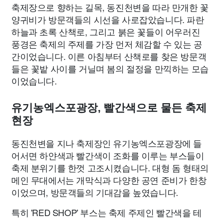
축제장으로 향하는 길목, 동진천변을 따라 만개한 꽃
양귀비가 방문객들의 시선을 사로잡았습니다. 파란
하늘과 초록 산책로, 그리고 붉은 꽃들이 어우러진
풍경은 축제의 주제를 가장 먼저 체감할 수 있는 공
간이었습니다. 이른 아침부터 산책로를 찾은 방문객
들은 꽃밭 사이를 거닐며 봄의 절정을 만끽하는 모습
이었습니다.
유기농엑스포광장, 빨간색으로 물든 축제
현장
동진천변을 지나 축제장인 유기농엑스포광장에 들
어서면 하얀색과 빨간색이 조화를 이루는 부스들이
축제 분위기를 한껏 고조시켰습니다. 대형 돔 형태의
메인 무대에서는 개막식과 다양한 공연 준비가 한창
이었으며, 방문객들의 기대감을 높였습니다.
특히 'RED SHOP' 부스는 축제 주제인 빨간색을 테