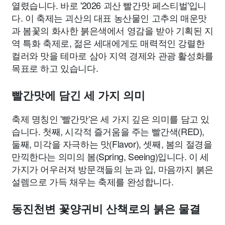
열렸습니다. 바로 '2026 괴산 빨간맛 페스티벌'입니
다. 이 축제는 괴산의 대표 농산물인 고추의 매운맛
과 봄꽃의 화사한 붉은색에서 영감을 받아 기획된 지
역 특화 축제로, 젊은 세대에게도 매력적인 강렬한
컬러와 맛을 테마로 삼아 지역 경제와 관광 활성화를
목표로 하고 있습니다.
빨간맛에 담긴 세 가지 의미
축제 명칭인 '빨간맛'은 세 가지 깊은 의미를 담고 있
습니다. 첫째, 시각적 즐거움을 주는 빨간색(RED),
둘째, 미각을 자극하는 맛(Flavor), 셋째, 봄의 절경을
만끽한다는 의미의 봄(Spring, Seeing)입니다. 이 세
가지가 어우러져 방문객들의 눈과 입, 마음까지 붉은
설렘으로 가득 채우는 축제를 완성합니다.
동진천변 꽃양귀비 산책로의 붉은 물결