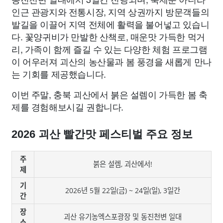
인근 관광지와 전통시장, 지역 상권까지 방문객들의
발길을 이끌어 지역 전체에 활력을 불어넣고 있습니
다. 꽃양귀비가 만발한 산책로, 매운맛 가득한 먹거
리, 가족이 함께 즐길 수 있는 다양한 체험 프로그램
이 어우러져 괴산의 농산물과 봄 풍경을 새롭게 만나
는 기회를 제공했습니다.
이번 주말, 충북 괴산에서 붉은 설렘이 가득한 봄 축
제를 경험해보시길 권합니다.
2026 괴산 빨간맛 페스티벌 주요 정보
주
붉은 설렘, 괴산에서!
제
기
2026년 5월 22일(금) ~ 24일(일), 3일간
간
장
괴산 유기농엑스포광장 및 동진천변 일대
소