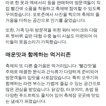
마로 한 옷과 액세서리 등을 판매하며 방문객들이 직
접 빨간색 소품을 착용하고 축제에 참여할 수 있도록
꾸며졌습니다. 포토존에서 사진을 찍으며 축제의 즐
거움을 더하는 공간으로 인기를 끌었습니다.
또한, 가족 단위 방문객을 위한 워터 바이크와 다람
쥐 쳇바퀴 같은 대형 수중 놀이 시설도 마련되어 아
이들의 웃음소리가 가득했습니다.
매운맛과 함께하는 먹거리존
축제의 또 다른 즐거움은 먹거리입니다. '빨간맛'을
주제로 매콤한 분식과 간식류가 다양하게 준비되어
방문객들의 입맛을 사로잡았습니다. 특히 오뚜기와
함께하는 라면 부스는 가볍게 즐길 수 있는 공간으로
많은 관심을 받았습니다. 닭강정, 타코야끼, 초밥 등
다양한 푸드트럭도 줄지어 있어 축제장 곳곳에 맛있
는 냄새가 퍼졌습니다.