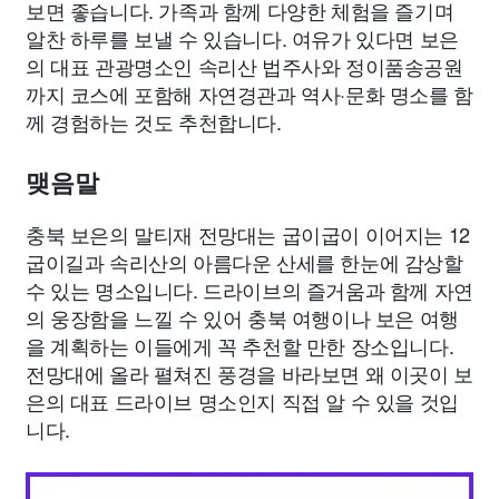
보면 좋습니다. 가족과 함께 다양한 체험을 즐기며
알찬 하루를 보낼 수 있습니다. 여유가 있다면 보은
의 대표 관광명소인 속리산 법주사와 정이품송공원
까지 코스에 포함해 자연경관과 역사·문화 명소를 함
께 경험하는 것도 추천합니다.
맺음말
충북 보은의 말티재 전망대는 굽이굽이 이어지는 12
굽이길과 속리산의 아름다운 산세를 한눈에 감상할
수 있는 명소입니다. 드라이브의 즐거움과 함께 자연
의 웅장함을 느낄 수 있어 충북 여행이나 보은 여행
을 계획하는 이들에게 꼭 추천할 만한 장소입니다.
전망대에 올라 펼쳐진 풍경을 바라보면 왜 이곳이 보
은의 대표 드라이브 명소인지 직접 알 수 있을 것입
니다.