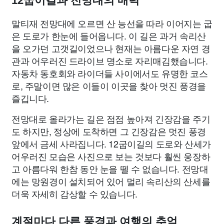
12굽이길과 전망대의 매력
말티재 전망대에 오르면 산 능선을 따라 이어지는 굽
은 도로가 한눈에 들어옵니다. 이 길은 과거 속리산
을 오가던 고갯길이었으나 현재는 아름다운 자연 경
관과 어우러진 드라이브 명소로 자리매김했습니다.
자동차 동호회와 라이더들 사이에서도 유명한 코스
로, 주말이면 많은 이들이 이곳을 찾아 멋진 풍경을
즐깁니다.
전망대로 올라가는 길은 점점 높아져 긴장감을 주기
도 하지만, 정상에 도착하면 그 긴장감은 멋진 풍경
앞에서 금세 사라집니다. 12굽이길의 도로와 산세가
어우러진 모습은 사진으로 보는 것보다 훨씬 웅장하
고 아름다워 한참 동안 눈을 뗄 수 없습니다. 전망대
에는 망원경이 설치되어 있어 멀리 속리산의 산세를
더욱 자세히 감상할 수 있습니다.
계절마다 다른 풍경과 여행의 추억