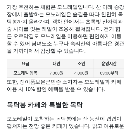
가장 추천하는 체험은 모노레일입니다. 산 아래 승강
장에서 출발하는 모노레일은 숲길을 따라 천천히 목
탁봉까지 올라가며, 객차 안에서는 초록빛 산자락과
숲 사이를 잇는 레일이 조용히 펼쳐집니다. 걷기 힘
든 오르막길도 모노레일을 이용하면 편안하게 이동
할 수 있어 남녀노소 누구나 속리산의 아름다운 경관
을 가까이에서 감상할 수 있습니다.
요금
대인
소인
운영시간
모노레일 왕복
7,000원
4,000원
09:00부터
또한, 정이품보은군민증 소지자는 모노레일과 카페
이용 시 10% 할인 혜택을 받을 수 있습니다.
목탁봉 카페와 특별한 목탁
모노레일이 도착하는 목탁봉에는 산 능선이 겹겹이
펼쳐지는 전망 좋은 카페가 있습니다. 밝고 여유로운