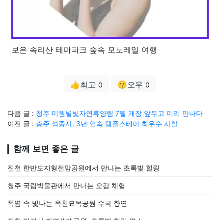
보은 속리산 테마파크 숲속 모노레일 여행
👍최고
😗오우
0
0
다음 글 :
청주 미원별빛자연휴양림 7월 개장 앞두고 미리 만나다
이전 글 :
충주 석종사, 3년 연속 템플스테이 최우수 사찰
함께 보면 좋은 글
진천 한반도지형전망공원에서 만나는 초록빛 힐링
청주 국립박물관에서 만나는 오감 체험
폭염 속 빛나는 옥천묘목공원 수국 향연