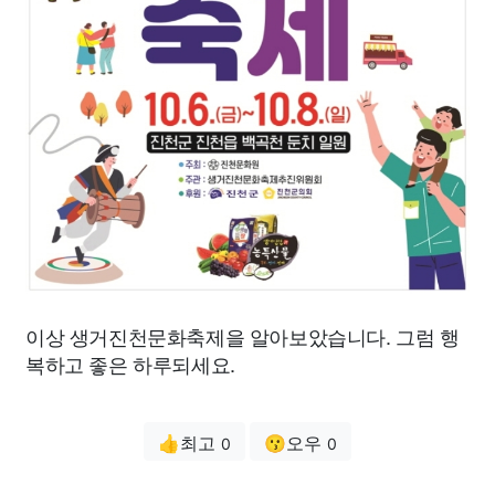
이상 생거진천문화축제을 알아보았습니다. 그럼 행
복하고 좋은 하루되세요.
👍최고
😗오우
0
0