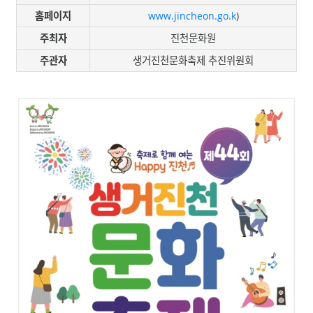
홈페이지
www.jincheon.go.k
)
주최자
진천문화원
주관자
생거진천문화축제 추진위원회