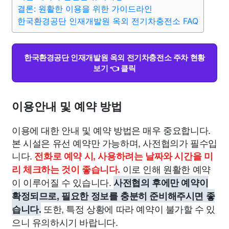
종교
사회
정치
건강
의료
의학
경제
마케팅
결론: 원활한 이용을 위한 가이드라인
한국환경공단 인재개발원 옥외 전기차충전소 FAQ
부동산
외국어
교육
교통
생활
기타
한국환경공단 인재개발원 옥외 전기차충전소 주차 현황
보기 👈 클릭
이용안내 및 예약 방법
이용에 대한 안내 및 예약 방법은 매우 중요합니다.
본 시설은 유선 예약만 가능하며, 사전협의가 필수입
니다.
전화로 예약 시, 사용하려는 날짜와 시간을 미
이로 인해 원활한 예약
리 체크하는 것이 좋습니다.
이 이루어질 수 있습니다.
사전협의 후에만 예약이
확정되므로, 필요한 정보를 충분히 준비해주시면 좋
또한, 특정 상황에 따라 예약이 불가할 수 있
습니다.
으니 유의하시기 바랍니다.