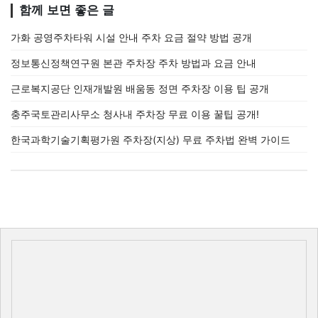
함께 보면 좋은 글
가화 공영주차타워 시설 안내 주차 요금 절약 방법 공개
정보통신정책연구원 본관 주차장 주차 방법과 요금 안내
근로복지공단 인재개발원 배움동 정면 주차장 이용 팁 공개
충주국토관리사무소 청사내 주차장 무료 이용 꿀팁 공개!
한국과학기술기획평가원 주차장(지상) 무료 주차법 완벽 가이드