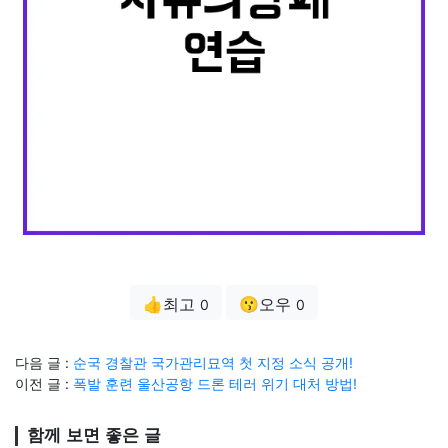
👍최고
😗오우
0
0
다음 글 :
순국 경찰관 국가관리묘역 첫 지정 소식 공개!
이전 글 :
폭발 훈련 울산공항 드론 테러 위기 대처 방법!
함께 보면 좋은 글