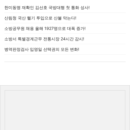
한미동맹 재확인 김선호 국방대행 첫 통화 성사!
산림청 국산 헬기 투입으로 산불 막는다!
소방공무원 채용 올해 1927명으로 대폭 증가!
소방서 특별경계근무 전통시장 24시간 감시!
병역판정검사 입영일 선택권의 모든 변화!