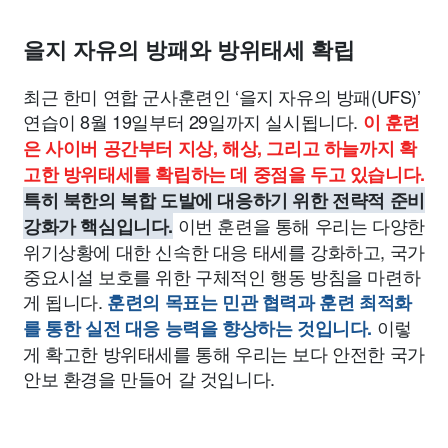
종교
사회
정치
건강
의료
의학
경제
마케팅
을지 자유의 방패와 방위태세 확립
부동산
외국어
교육
교통
생활
기타
최근 한미 연합 군사훈련인 ‘을지 자유의 방패(UFS)’
연습이 8월 19일부터 29일까지 실시됩니다.
이 훈련
은 사이버 공간부터 지상, 해상, 그리고 하늘까지 확
고한 방위태세를 확립하는 데 중점을 두고 있습니다.
특히 북한의 복합 도발에 대응하기 위한 전략적 준비
이번 훈련을 통해 우리는 다양한
강화가 핵심입니다.
위기상황에 대한 신속한 대응 태세를 강화하고, 국가
중요시설 보호를 위한 구체적인 행동 방침을 마련하
게 됩니다.
훈련의 목표는 민관 협력과 훈련 최적화
이렇
를 통한 실전 대응 능력을 향상하는 것입니다.
게 확고한 방위태세를 통해 우리는 보다 안전한 국가
안보 환경을 만들어 갈 것입니다.