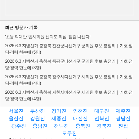
최근 방문자 기록
'초등 의대반' 입시학원 신뢰도 의심, 점검 나선다!
2026 6.3 지방선거 충청북 진천군나선거구 군의원 후보 총정리｜기호·정
당·경력 한눈에 (5명)
2026 6.3 지방선거 충청북 증평군다선거구 군의원 후보 총정리｜기호·정
당·경력 한눈에 (3명)
2026 6.3 지방선거 충청북 청주시다선거구 시의원 후보 총정리｜기호·정
당·경력 한눈에 (4명)
2026 6.3 지방선거 충청북 제천시바선거구 시의원 후보 총정리｜기호·정
당·경력 한눈에 (4명)
서울진
부산진
경기진
인천진
대구진
제주진
울산진
강원진
세종진
대전진
전북진
경남진
광주진
충남진
전남진
충북진
경북진
찐잡
모두진