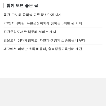
함께 보면 좋은 글
옥천-고노헤 중학생 교류 8년 만에 재개
KG엔지니어링, 옥천군장학회에 장학금 5백만 원 기탁
진천군립도서관 책두레 서비스 개시
민물고기 생태체험학교, 자연과 생명의 소중함을 배우다
폐교에서 피어난 초록 배움터, 충북정원교육센터 개관