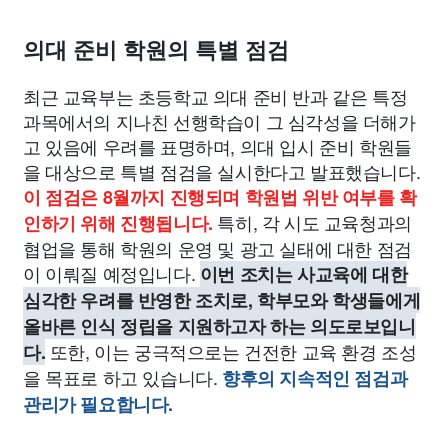
종교
사회
정치
건강
의료
의학
경제
마케팅
의대 준비 학원의 특별 점검
부동산
외국어
교육
교통
생활
기타
최근 교육부는 초등학교 의대 준비 반과 같은 특정
과목에서의 지나친 선행학습이 그 심각성을 더해가
고 있음에 우려를 표명하며, 의대 입시 준비 학원들
을 대상으로 특별 점검을 실시한다고 발표했습니다.
이 점검은 8월까지 진행되며 학원법 위반 여부를 확
특히, 각 시도 교육청과의
인하기 위해 진행됩니다.
협업을 통해 학원의 운영 및 광고 실태에 대한 점검
이 이뤄질 예정입니다.
이번 조치는 사교육에 대한
심각한 우려를 반영한 조치로, 학부모와 학생들에게
올바른 인식 정립을 지원하고자 하는 의도로보입니
또한, 이는 궁극적으로는 건전한 교육 환경 조성
다.
을 목표로 하고 있습니다.
향후의 지속적인 점검과
관리가 필요합니다.