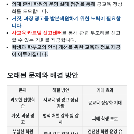
의대 준비 학원의 운영 실태 점검을 통해
공교육 정상
화를 도모합니다.
거짓, 과장 광고를 발본색원하기 위한 노력이 필요합
니다.
사교육 카르텔 신고센터
를 통해 관련 부조리를 신고
할 수 있는 기회를 제공합니다.
학생과 학부모의 인식 개선을 위한 교육과 정보 제공
이 이루어집니다.
오래된 문제와 해결 방안
문제
해결 방안
기대 효과
과도한 선행학
사교육 및 광고 점검
공교육 정상화 기대
습
강화
거짓, 과장 광
법적 처벌 강화 및 감
피해 학생 보호
고
시
부실한 학원
건전한 학원 운영 유