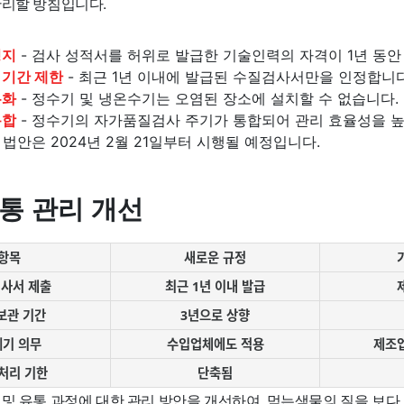
관리할 방침입니다.
정지
- 검사 성적서를 허위로 발급한 기술인력의 자격이 1년 동안
 기간 제한
- 최근 1년 이내에 발급된 수질검사서만을 인정합니다
무화
- 정수기 및 냉온수기는 오염된 장소에 설치할 수 없습니다.
통합
- 정수기의 자가품질검사 주기가 통합되어 관리 효율성을 높
 법안은 2024년 2월 21일부터 시행될 예정입니다.
유통 관리 개선
 항목
새로운 규정
검사서 제출
최근 1년 이내 발급
보관 기간
3년으로 상향
폐기 의무
수입업체에도 적용
제조
처리 기한
단축됨
 및 유통 과정에 대한 관리 방안을 개선하여, 먹는샘물의 질을 보다