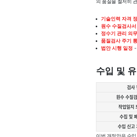
의 품질을 철저히 
기술인력 자격 
원수 수질검사서
정수기 관리 의
품질검사 주기 
법안 시행 일정
-
수입 및 
검사
원수 수질
작업일지 
수집 및 
수입 신고 
이번 개정안은 수입