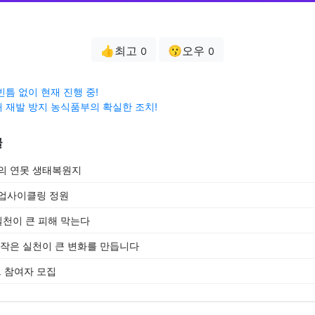
👍최고
😗오우
0
0
빈틈 없이 현재 진행 중!
 재발 방지 농식품부의 확실한 조치!
글
의 연못 생태복원지
 업사이클링 정원
실천이 큰 피해 막는다
 작은 실천이 큰 변화를 만듭니다
 참여자 모집