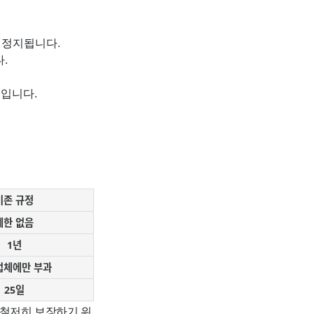
 정지됩니다.
.
입니다.
기존 규정
제한 없음
1년
업체에만 부과
25일
 철저히 보장하기 위