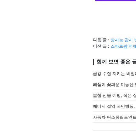
다음 글 :
방사능 감시 
이전 글 :
스마트팜 피해
함께 보면 좋은 
금강 수질 지키는 비밀
폐품이 꽃피운 미동산
봄철 산불 예방, 작은 
에너지 절약 국민행동,
자동차 탄소중립포인트