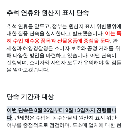
종교
사회
정치
건강
의료
의학
경제
마케팅
추석 연휴와 원산지 표시 단속
부동산
외국어
교육
교통
생활
기타
추석 연휴를 앞두고, 정부는 원산지 표시 위반행위에
대한 집중 단속을 실시한다고 발표했습니다.
이는 특
. 관
히 수입 제수용 품목과 선물용품에 중점을 둔다
세청과 해양경찰청은 소비자 보호와 공정 거래를 위
해 다양한 방안을 마련하고 있습니다. 어떤 단속이
진행되며, 소비자와 사업자 모두가 유의해야 할 점들
을 알아보겠습니다.
단속 기간과 대상
이번 단속은 8월 26일부터 9월 13일까지 진행됩니
. 관세청은 수입된 농수산물의 원산지 표시 위반
다
여부를 중점적으로 점검하며, 도소매 업체에 대한 현