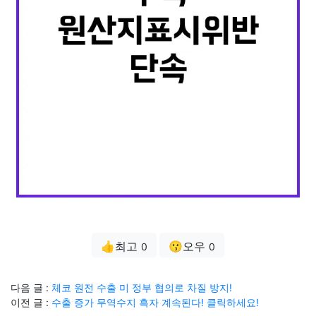
👍최고
😗오우
0
0
다음 글 :
체코 원전 수출 미 정부 협의로 차질 방지!
이전 글 :
수출 증가 무역수지 흑자 계속된다! 클릭하세요!