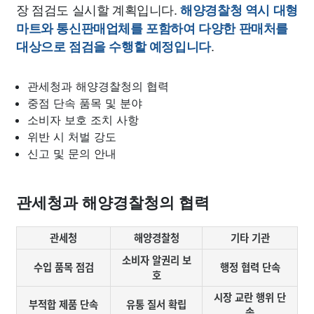
장 점검도 실시할 계획입니다.
해양경찰청 역시 대형
마트와 통신판매업체를 포함하여 다양한 판매처를
.
대상으로 점검을 수행할 예정입니다
관세청과 해양경찰청의 협력
중점 단속 품목 및 분야
소비자 보호 조치 사항
위반 시 처벌 강도
신고 및 문의 안내
관세청과 해양경찰청의 협력
관세청
해양경찰청
기타 기관
소비자 알권리 보
수입 품목 점검
행정 협력 단속
호
시장 교란 행위 단
부적합 제품 단속
유통 질서 확립
속