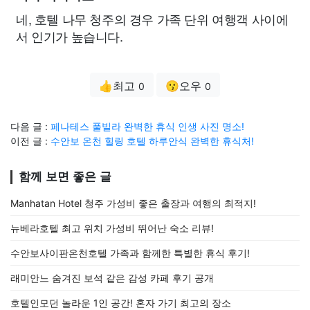
네, 호텔 나무 청주의 경우 가족 단위 여행객 사이에
서 인기가 높습니다.
👍최고
😗오우
0
0
다음 글 :
페나테스 풀빌라 완벽한 휴식 인생 사진 명소!
이전 글 :
수안보 온천 힐링 호텔 하루안식 완벽한 휴식처!
함께 보면 좋은 글
Manhatan Hotel 청주 가성비 좋은 출장과 여행의 최적지!
뉴베라호텔 최고 위치 가성비 뛰어난 숙소 리뷰!
수안보사이판온천호텔 가족과 함께한 특별한 휴식 후기!
래미안느 숨겨진 보석 같은 감성 카페 후기 공개
호텔인모던 놀라운 1인 공간! 혼자 가기 최고의 장소