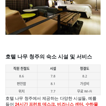
호텔 나무 청주의 숙소 시설 및 서비스
직원 친절도
시설
청결도
8.6
7.8
8.2
편안함
8.1
가성비
위치
7.7
무료 Wi-Fi
호텔 나무 청주에서 제공하는 다양한 시설들, 예를
들어
24시간 프런트 데스크, 비즈니스 센터, 수하물