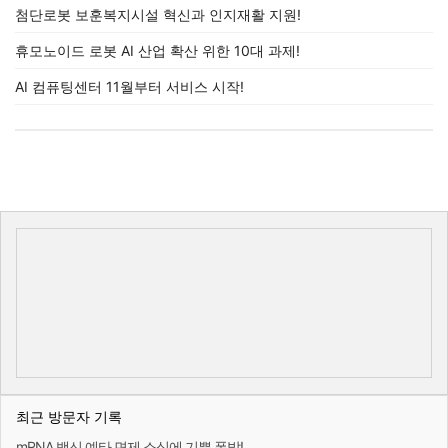
첨단로봇 보훈복지시설 혁신과 인지재활 지원!
휴모노이드 로봇 AI 산업 확산 위한 10대 과제!
AI 컴퓨팅센터 11월부터 서비스 시작!
최근 방문자 기록
mRNA 백신 예타 면제 소식에 기쁨 폭발!