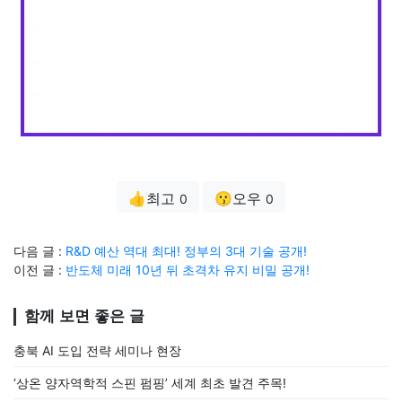
👍최고
😗오우
0
0
다음 글 :
R&D 예산 역대 최대! 정부의 3대 기술 공개!
이전 글 :
반도체 미래 10년 뒤 초격차 유지 비밀 공개!
함께 보면 좋은 글
충북 AI 도입 전략 세미나 현장
‘상온 양자역학적 스핀 펌핑’ 세계 최초 발견 주목!