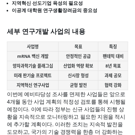
지역혁신 선도기업 육성의 필요성
이공계 대학원 연구생활장려금의 중요성
세부 연구개발 사업의 내용
사업명
목표
특징
mRNA 백신 개발
안정적인 공급
팬데믹 대비
양자과학기술 플래그십
산업화 역량 확보
8년 목표
미래 판기술 프로젝트
신시장 형성
과제 공모
지역혁신 연구사업
균형 발전
협력 강화
이번에 예비타당성 조사를 면제한 사업들은 앞으로
4개월 동안 사업 계획의 적정성 검토를 통해 시행될
예정이다. 이에 따라 정부는 신규 사업들의 진행 상
황을 지속적으로 모니터링하고 필요한 지원을 적시
에 추가할 계획이다. 이러한 조치는 지속적 발전을
도모하고, 국가의 기술 경쟁력을 한층 더 강화하는