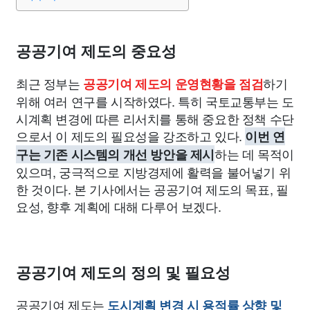
종교
사회
정치
건강
의료
의학
경제
마케팅
부동산
외국어
교육
교통
생활
기타
공공기여 제도의 중요성
최근 정부는
하기
공공기여 제도의 운영현황을 점검
위해 여러 연구를 시작하였다. 특히 국토교통부는 도
시계획 변경에 따른 리서치를 통해 중요한 정책 수단
으로서 이 제도의 필요성을 강조하고 있다.
이번 연
하는 데 목적이
구는 기존 시스템의 개선 방안을 제시
있으며, 궁극적으로 지방경제에 활력을 불어넣기 위
한 것이다. 본 기사에서는 공공기여 제도의 목표, 필
요성, 향후 계획에 대해 다루어 보겠다.
공공기여 제도의 정의 및 필요성
공공기여 제도는
도시계획 변경 시 용적률 상향 및