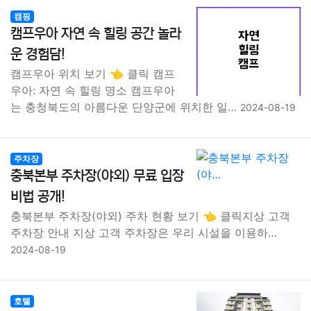
캠핑
캠프우아 자연 속 힐링 공간 놀라
운 경험담!
캠프우아 위치 보기 👈 클릭 캠프
우아: 자연 속 힐링 명소 캠프우아
는 충청북도의 아름다운 단양군에 위치한 일…
2024-08-19
주차장
충북본부 주차장(야외) 무료 입장
비법 공개!
충북본부 주차장(야외) 주차 현황 보기 👈 클릭지상 고객
주차장 안내 지상 고객 주차장은 우리 시설을 이용하…
2024-08-19
호텔