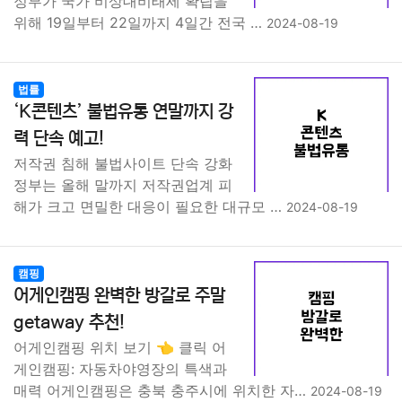
정부가 국가 비상대비태세 확립을
위해 19일부터 22일까지 4일간 전국 …
2024-08-19
법률
‘K콘텐츠’ 불법유통 연말까지 강
력 단속 예고!
저작권 침해 불법사이트 단속 강화
정부는 올해 말까지 저작권업계 피
해가 크고 면밀한 대응이 필요한 대규모 …
2024-08-19
캠핑
어게인캠핑 완벽한 방갈로 주말
getaway 추천!
어게인캠핑 위치 보기 👈 클릭 어
게인캠핑: 자동차야영장의 특색과
매력 어게인캠핑은 충북 충주시에 위치한 자…
2024-08-19