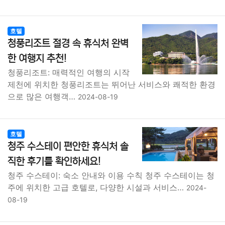
호텔
청풍리조트 절경 속 휴식처 완벽
한 여행지 추천!
청풍리조트: 매력적인 여행의 시작
제천에 위치한 청풍리조트는 뛰어난 서비스와 쾌적한 환경
으로 많은 여행객…
2024-08-19
호텔
청주 수스테이 편안한 휴식처 솔
직한 후기를 확인하세요!
청주 수스테이: 숙소 안내와 이용 수칙 청주 수스테이는 청
주에 위치한 고급 호텔로, 다양한 시설과 서비스…
2024-
08-19