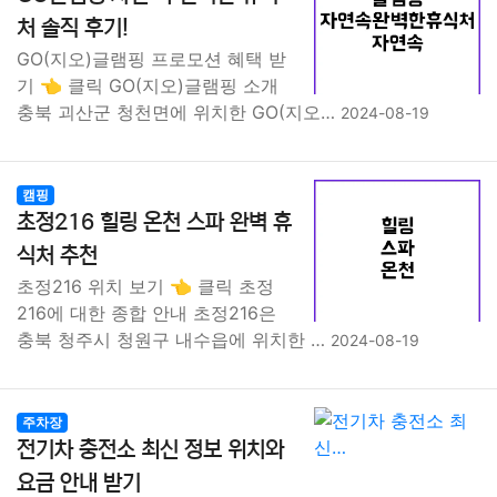
종교
사회
정치
건강
의료
의학
경제
마케팅
처 솔직 후기!
GO(지오)글램핑 프로모션 혜택 받
부동산
외국어
교육
교통
생활
기타
기 👈 클릭 GO(지오)글램핑 소개
충북 괴산군 청천면에 위치한 GO(지오…
2024-08-19
캠핑
초정216 힐링 온천 스파 완벽 휴
식처 추천
초정216 위치 보기 👈 클릭 초정
216에 대한 종합 안내 초정216은
충북 청주시 청원구 내수읍에 위치한 …
2024-08-19
주차장
전기차 충전소 최신 정보 위치와
요금 안내 받기