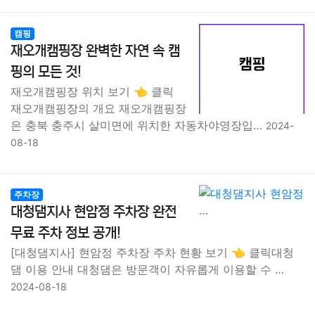
캠핑
재오개캠핑장 완벽한 자연 속 캠
핑의 모든 것!
재오개캠핑장 위치 보기 👈 클릭
재오개캠핑장의 개요 재오개캠핑장
은 충북 충주시 살미면에 위치한 자동차야영장입…
2024-
08-18
주차장
대청댐지사 현암정 주차장 완전
무료 주차 정보 공개!
[대청댐지사] 현암정 주차장 주차 현황 보기 👈 클릭대청
댐 이용 안내 대청댐은 방문객이 자유롭게 이용할 수 …
2024-08-18