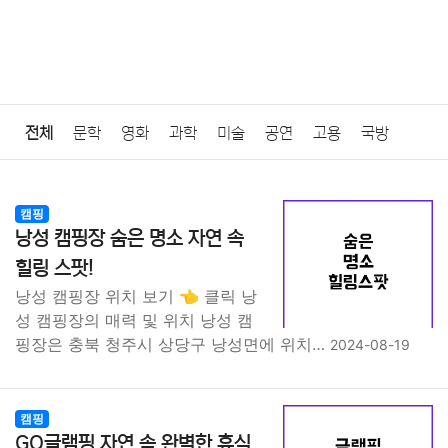
전체
문학
영화
과학
미술
공연
고용
국방
법률
음악
드라마
보험
연예인
만화
환경
보건
캠핑
낭성 캠핑장 숨은 명소 자연 속
질병
가요
방송
일상
주식
암호화폐
블록체인
힐링 스팟!
낭성 캠핑장 위치 보기 👈 클릭 낭
결혼
육아
반려동물
패션
미용
증권
인테리어
성 캠핑장의 매력 및 위치 낭성 캠
핑장은 충북 청주시 상당구 낭성면에 위치…
2024-08-19
요리
상품리뷰
원예
금융
게임
스포츠
사진
대출
자동차
취미
여행
맛집
IT
컴퓨터
기술
캠핑
GO글램핑 자연 속 완벽한 휴식