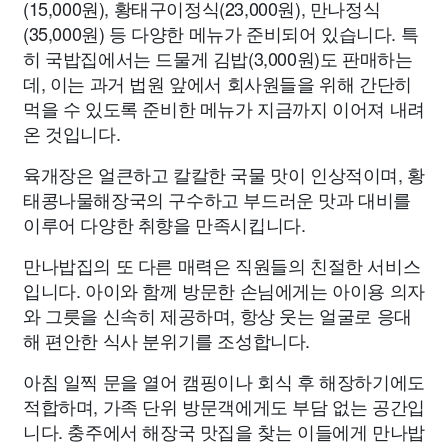
(15,000원), 황태구이정식(23,000원), 만나정식
(35,000원) 등 다양한 메뉴가 준비되어 있습니다. 특
히 국밥집에서는 드물게 김밥(3,000원)도 판매하는
데, 이는 과거 법원 앞에서 회사원들을 위해 간단히
먹을 수 있도록 준비한 메뉴가 지금까지 이어져 내려
온 것입니다.
육개장은 얼큰하고 칼칼한 국물 맛이 인상적이며, 황
태콩나물해장국의 구수하고 부드러운 맛과 대비를
이루어 다양한 취향을 만족시킵니다.
만나밥집의 또 다른 매력은 직원들의 친절한 서비스
입니다. 아이와 함께 방문한 손님에게는 아이용 의자
와 그릇을 신속히 제공하며, 항상 웃는 얼굴로 응대
해 편안한 식사 분위기를 조성합니다.
아침 일찍 문을 열어 캠핑이나 회식 후 해장하기에도
적합하며, 가족 단위 방문객에게도 부담 없는 공간입
니다. 충주에서 해장국 맛집을 찾는 이들에게 만나밥