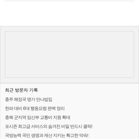
최근 방문자 기록
충주 해장국 명가 만나밥집
한파 대비 6대 행동요령 완벽 정리
충북 군지역 임산부 교통비 지원 확대
포시즌 최고급 서비스의 숨겨진 비밀 반드시 클릭!
국방능력 국민 생명과 재산 지키는 확고한 약속!