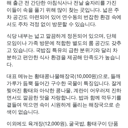
해 출근 전 간단한 아침식사나 전날 술자리를 가진
이들이 속을 풀기 위해 많이 찾는 곳입니다. 넓은 주
차 공간도 마련되어 있어 연수동의 번잡한 환경 속에
서도 주차 걱정 없이 방문할 수 있습니다.
식당 내부는 넓고 깔끔하게 정돈되어 있으며, 단체
모임이나 가족 방문에 적합한 별도의 룸 공간도 갖추
고 있습니다. 국밥집 특유의 급한 분위기와 달리 차
분하고 편안한 식사 환경을 제공해 만족도가 높습니
다.
대표 메뉴는 황태콩나물해장국(10,000원)으로, 들깨
가루가 듬뿍 들어간 구수한 국물이 특징입니다. 잘게
찢어진 황태와 아삭한 콩나물, 계란이 어우러져 진하
면서도 깔끔한 맛을 자랑합니다. 밥과 함께 깍두기를
곁들여 먹으면 속이 시원하게 풀리는 해장국으로 손
색이 없습니다.
이외에도 육개장(12,000원), 굴국밥, 황태구이 단품