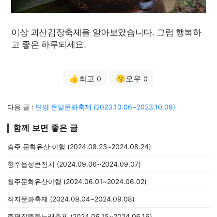
이상 괴산김장축제을 알아보았습니다. 그럼 행복하
고 좋은 하루되세요.
👍최고
😗오우
0
0
다음 글 :
단양 온달문화축제 (2023.10.06~2023.10.09)
함께 보면 좋은 글
충주 문화유산 야행 (2024.08.23~2024.08.24)
청주읍성큰잔치 (2024.09.06~2024.09.07)
청주문화유산야행 (2024.06.01~2024.06.02)
직지문화축제 (2024.09.04~2024.09.08)
증평장뜰들노래축제 (2024.06.15~2024.06.16)