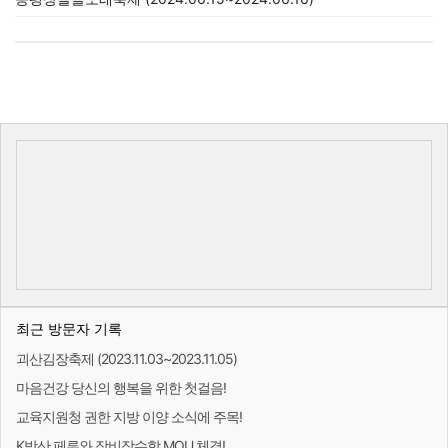
최근 방문자 기록
괴산김장축제 (2023.11.03~2023.11.05)
마음건강 당신의 행복을 위한 첫걸음!
교육지원청 권한 지방 이양 소식에 주목!
K방산 페루와 장비잠수함 MOU 체결!