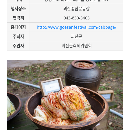
행사장소
괴산종합운동장
연락처
043-830-3463
홈페이지
http://www.goesanfestival.com/cabbage/
주최자
괴산군
주관자
괴산군축제위원회