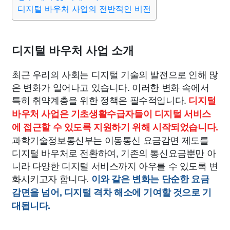
종교
사회
정치
건강
의료
의학
경제
마케팅
디지털 바우처 사업의 전반적인 비전
부동산
외국어
교육
교통
생활
기타
디지털 바우처 사업 소개
최근 우리의 사회는 디지털 기술의 발전으로 인해 많
은 변화가 일어나고 있습니다. 이러한 변화 속에서
특히 취약계층을 위한 정책은 필수적입니다.
디지털
바우처 사업은 기초생활수급자들이 디지털 서비스
에 접근할 수 있도록 지원하기 위해 시작되었습니다.
과학기술정보통신부는 이동통신 요금감면 제도를
디지털 바우처로 전환하여, 기존의 통신요금뿐만 아
니라 다양한 디지털 서비스까지 아우를 수 있도록 변
화시키고자 합니다.
이와 같은 변화는 단순한 요금
감면을 넘어, 디지털 격차 해소에 기여할 것으로 기
대됩니다.