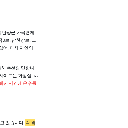
 단양군 가곡면에
3로, 남한강로, 그
있어, 마치 자연의
특히 추천할 만합니
사이트는 화장실, 샤
해진 시간에 온수를
고 있습니다.
각 캠