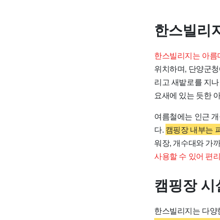
한스빌리지
한스빌리지는 아름다
위치하며, 단양군청에
리고 새밭로를 지나
요새에 있는 듯한 
여름철에는 인근 개
다.
캠핑장 내부는 
워장, 개수대와 가
사용할 수 있어 편
캠핑장 시
한스빌리지는 다양한