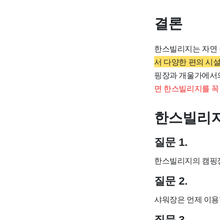
결론
한스빌리지는 자연 
서 다양한 편의 시
핑장과 개울가에서의
면 한스빌리지를 꼭
한스빌리지
질문 1.
한스빌리지의 캠핑장
질문 2.
샤워장은 언제 이용
질문 3.