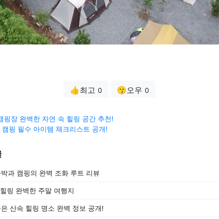
👍최고
😗오우
0
0
캠핑장 완벽한 자연 속 힐링 공간 추천!
캠핑 필수 아이템 체크리스트 공개!
글
박과 캠핑의 완벽 조화 루트 리뷰
 힐링 완벽한 주말 여행지
 산속 힐링 명소 완벽 정보 공개!