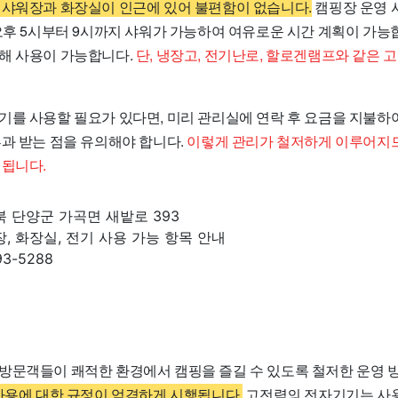
 샤워장과 화장실이 인근에 있어 불편함이 없습니다.
캠핑장 운영 
오후 5시부터 9시까지 샤워가 가능하여 여유로운 시간 계획이 가능합
해 사용이 가능합니다.
단, 냉장고, 전기난로, 할로겐램프와 같은 
기를 사용할 필요가 있다면, 미리 관리실에 연락 후 요금을 지불하
부과 받는 점을 유의해야 합니다.
이렇게 관리가 철저하게 이루어지
지됩니다.
북 단양군 가곡면 새밭로 393
장, 화장실, 전기 사용 가능 항목 안내
93-5288
방문객들이 쾌적한 환경에서 캠핑을 즐길 수 있도록 철저한 운영 
사용에 대한 규정이 엄격하게 시행됩니다.
고전력의 전자기기는 사