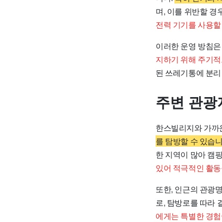
며, 이를 위반할 경
전력 기기를 사용할
이러한 운영 방침은
지하기 위해 주기적
된 쓰레기통에 분리
주변 관광
한스빌리지와 가까운
를 탐방할 수 있습니
한 지역이 많아 캠
있어 적극적인 활동
또한, 인근의 관광
로, 탐방로를 따라
에게는 특별한 경험