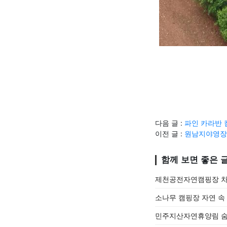
다음 글 :
파인 카라반 
이전 글 :
원남지야영장 
함께 보면 좋은 
제천공전자연캠핑장 차
소나무 캠핑장 자연 속
민주지산자연휴양림 숨은