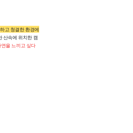
하고 청결한 환경에
 산속에 위치한 캠
자연을 느끼고 싶다