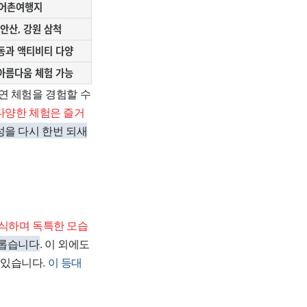
어촌여행지
안산, 강원 삼척
동과 액티비티 다양
아름다움 체험 가능
연 체험을 경험할 수
다양한 체험은 즐거
성을 다시 한번 되새
서식하며 독특한 모습
미롭습니다
. 이 외에도
 있습니다.
이 등대