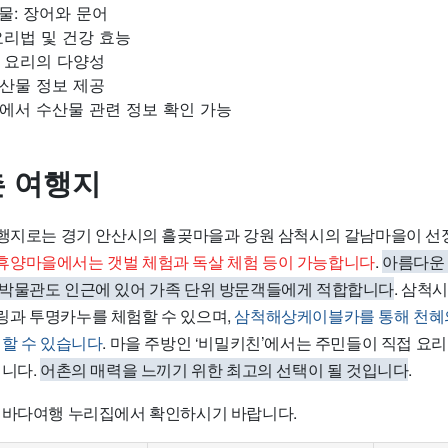
물: 장어와 문어
리법 및 건강 효능
 요리의 다양성
산물 정보 제공
에서 수산물 관련 정보 확인 가능
촌 여행지
여행지로는 경기 안산시의 흘곶마을과 강원 삼척시의 갈남마을이 
양마을에서는 갯벌 체험과 독살 체험 등이 가능합니다
.
아름다운
박물관도 인근에 있어 가족 단위 방문객들에게 적합합니다
. 삼척
과 투명카누를 체험할 수 있으며,
삼척해상케이블카를 통해 천혜
 할 수 있습니다
. 마을 주방인 ‘비밀키친’에서는 주민들이 직접 요
입니다.
어촌의 매력을 느끼기 위한 최고의 선택이 될 것입니다
.
 바다여행 누리집에서 확인하시기 바랍니다.