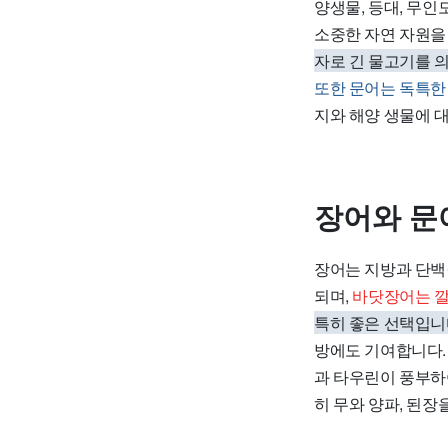
양생물, 등대, 무
소중한 자연 자원을
자로 긴 물고기를 
또한 문어는 독특한
지와 해양 생물에 
장어와 문
장어는 지방과 단백
되며,
바닷장어는 깔
특히 좋은 선택입
방에도 기여합니다
과 타우린이 풍부하여
히 무와 양파, 된장