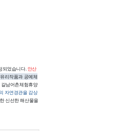
선정되었습니다.
안산
 유리작품과 공예체
시 갈남어촌체험휴양
의 자연경관을 감상
리한 신선한 해산물을