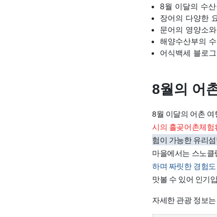
8월 이달의 수산
장어의 다양한 요
문어의 영양소와
해양수산부의 수
어식백세 블로그
8월의 어
8월 이달의 어촌 
시의 흘곶어촌체험휴
험이 가능한 유리섬
마을에서는 스노클링
하며 짜릿한 경험도
맛볼 수 있어 인기
자세한 관광 정보는