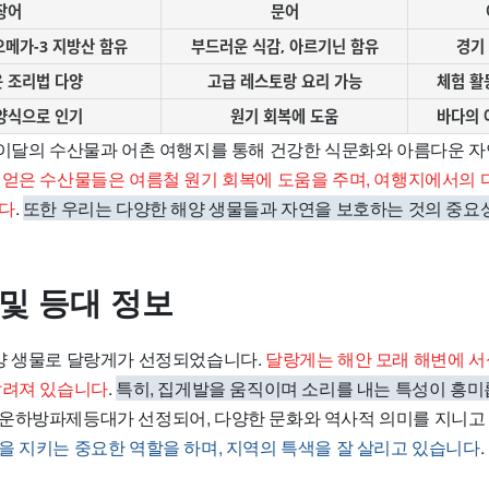
장어
문어
오메가-3 지방산 함유
부드러운 식감, 아르기닌 함유
경기 
 조리법 다양
고급 레스토랑 요리 가능
체험 활
양식으로 인기
원기 회복에 도움
바다의 
 이달의 수산물과 어촌 여행지를 통해 건강한 식문화와 아름다운 자
얻은 수산물들은 여름철 원기 회복에 도움을 주며, 여행지에서의 
니다
.
또한 우리는 다양한 해양 생물들과 자연을 보호하는 것의 중요
 및 등대 정보
양 생물로 달랑게가 선정되었습니다.
달랑게는 해안 모래 해변에 
알려져 있습니다
.
특히, 집게발을 움직이며 소리를 내는 특성이 흥
운하방파제등대가 선정되어, 다양한 문화와 역사적 의미를 지니고
을 지키는 중요한 역할을 하며, 지역의 특색을 잘 살리고 있습니다
.