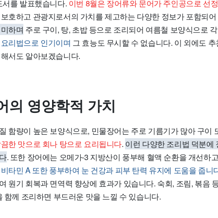
인도서를 발표했습니다.
이번 8월은 장어류와 문어가 주인공으로 선
 보호하고 관광지로서의 가치를 제고하는 다양한 정보가 포함되어
의미하며
주로 구이, 탕, 초밥 등으로 조리되어 여름철 보양식으로 
 요리법으로 인기이며
그 효능도 무시할 수 없습니다. 이 외에도 추
대해서도 알아보겠습니다.
어의 영양학적 가치
질 함량이 높은 보양식으로, 민물장어는 주로 기름기가 많아 구이 
끔한 맛으로 회나 탕으로 요리됩니다
.
이런 다양한 조리법 덕분에
니다
. 또한 장어에는 오메가-3 지방산이 풍부해 혈액 순환을 개선하
.
비타민 A 또한 풍부하여 눈 건강과 피부 탄력 유지에 도움을 줍니
 원기 회복과 면역력 향상에 효과가 있습니다. 숙회, 조림, 볶음 
을 함께 조리하면 부드러운 맛을 느낄 수 있습니다.