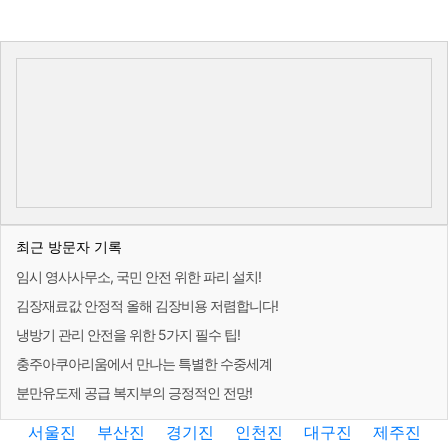
최근 방문자 기록
임시 영사사무소, 국민 안전 위한 파리 설치!
김장재료값 안정적 올해 김장비용 저렴합니다!
냉방기 관리 안전을 위한 5가지 필수 팁!
충주아쿠아리움에서 만나는 특별한 수중세계
분만유도제 공급 복지부의 긍정적인 전망!
서울진
부산진
경기진
인천진
대구진
제주진