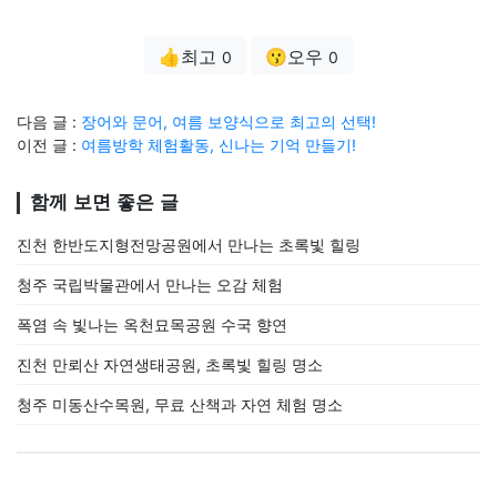
👍최고
😗오우
0
0
다음 글 :
장어와 문어, 여름 보양식으로 최고의 선택!
이전 글 :
여름방학 체험활동, 신나는 기억 만들기!
함께 보면 좋은 글
진천 한반도지형전망공원에서 만나는 초록빛 힐링
청주 국립박물관에서 만나는 오감 체험
폭염 속 빛나는 옥천묘목공원 수국 향연
진천 만뢰산 자연생태공원, 초록빛 힐링 명소
청주 미동산수목원, 무료 산책과 자연 체험 명소