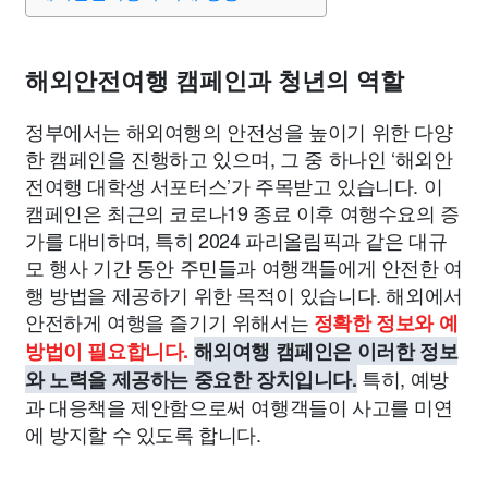
종교
사회
정치
건강
의료
의학
경제
마케팅
부동산
외국어
교육
교통
생활
기타
해외안전여행 캠페인과 청년의 역할
정부에서는 해외여행의 안전성을 높이기 위한 다양
한 캠페인을 진행하고 있으며, 그 중 하나인 ‘해외안
전여행 대학생 서포터스’가 주목받고 있습니다. 이
캠페인은 최근의 코로나19 종료 이후 여행수요의 증
가를 대비하며, 특히 2024 파리올림픽과 같은 대규
모 행사 기간 동안 주민들과 여행객들에게 안전한 여
행 방법을 제공하기 위한 목적이 있습니다. 해외에서
안전하게 여행을 즐기기 위해서는
정확한 정보와 예
방법이 필요합니다.
해외여행 캠페인은 이러한 정보
특히, 예방
와 노력을 제공하는 중요한 장치입니다.
과 대응책을 제안함으로써 여행객들이 사고를 미연
에 방지할 수 있도록 합니다.