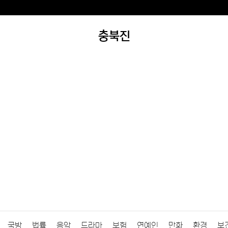
충북진
국방
법률
음악
드라마
보험
연예인
만화
환경
보