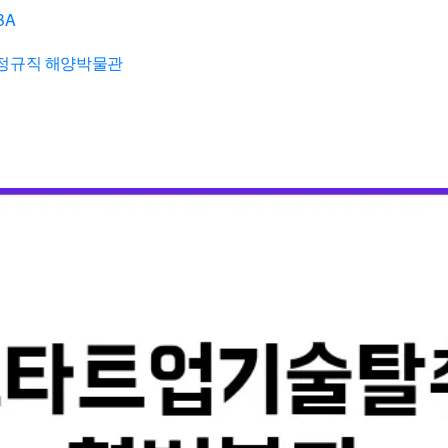
BA
정규직 해양박물관